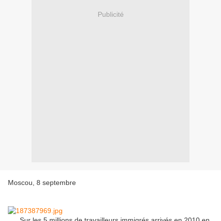
Publicité
Moscou, 8 septembre
Sur les 5 millions de travailleurs immigrés arrivés en 2010 en