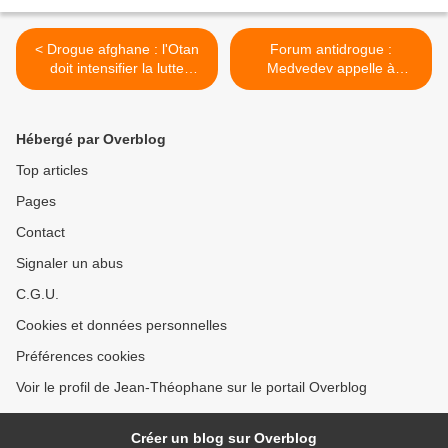
< Drogue afghane : l'Otan
Forum antidrogue :
doit intensifier la lutte
Medvedev appelle à
(Rogozine)
enrayer le narcotrafic >
Hébergé par Overblog
Top articles
Pages
Contact
Signaler un abus
C.G.U.
Cookies et données personnelles
Préférences cookies
Voir le profil de Jean-Théophane sur le portail Overblog
Créer un blog sur Overblog