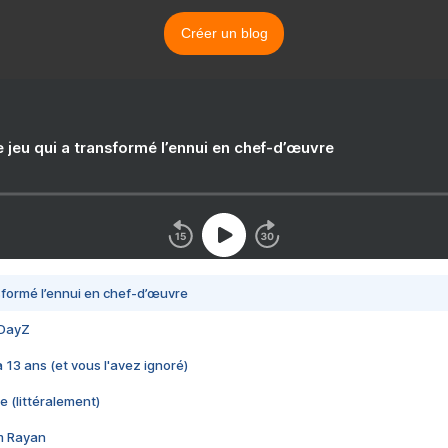
Créer un blog
e jeu qui a transformé l’ennui en chef-d’œuvre
nsformé l’ennui en chef-d’œuvre
 DayZ
 a 13 ans (et vous l'avez ignoré)
e (littéralement)
im Rayan