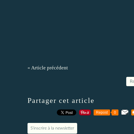
« Article précédent
Re
Partager cet article
Repost
0
S'inscrire à la newsletter