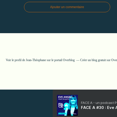
Ajouter un commentaire
Voir le profil de
Jean-Théophane
sur le portail Overblog
Créer un blog gratuit sur Ove
FACE A - un podcast 
FACE A #30 : Eve A