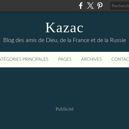
Kazac
Blog des amis de Dieu, de la France et de la Russie
ATÉGORIES PRINCIPALES
PAGES
ARCHIVES
CONTAC
Publicité