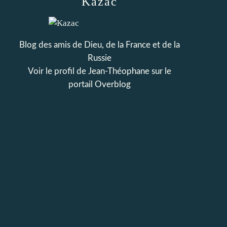
Kazac
Blog des amis de Dieu, de la France et de la
Russie
Voir le profil de
Jean-Théophane
sur le
portail Overblog