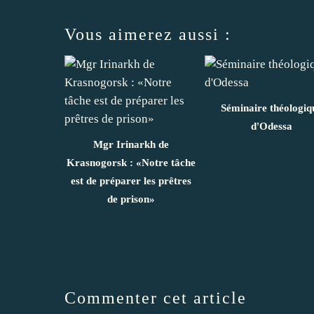
Vous aimerez aussi :
Séminaire théologiq
d'Odessa
Mgr Irinarkh de
Krasnogorsk : «Notre tâche
est de préparer les prêtres
de prison»
Commenter cet article