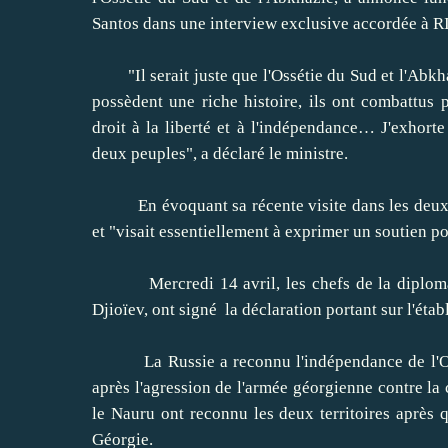
Santos dans une interview exclusive accordée à R
"Il serait juste que l'Ossétie du Sud et l'Abkhaz
possèdent une riche histoire, ils ont combattus
droit à la liberté et à l'indépendance… J'exhort
deux peuples", a déclaré le ministre.
En évoquant sa récente visite dans les deux rép
et "visait essentiellement à exprimer un soutien p
Mercredi 14 avril, les chefs de la diplomati
Djioïev, ont signé la déclaration portant sur l'éta
La Russie a reconnu l'indépendance de l'Ossé
après l'agression de l'armée géorgienne contre la 
le Nauru ont reconnu les deux territoires après 
Géorgie.