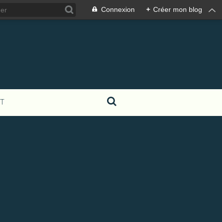
Connexion
+
Créer mon blog
T