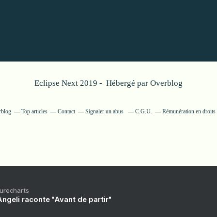
Eclipse Next 2019 - Hébergé par
Overblog
rblog
Top articles
Contact
Signaler un abus
C.G.U.
Rémunération en droits 
Purecharts
ngeli raconte "Avant de partir"