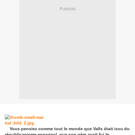
Publicité
Vous pensiez comme tout le monde que Valls était issu du
républicanisme espagnol, que son père avait fui le