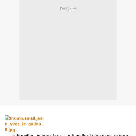
Publicité
« Familles, je vous hais », « Familles françaises, je vous