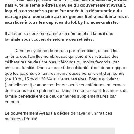
hais », telle semble être la devise du gouvernement Ayrault,
lequel a consacré sa première année à la dénaturation du
mariage pour complaire aux exigences libérales/libertaires et
satisfaire à tous les caprices du lobby homosexualiste.
Il attaque sa deuxième année en démantelant la politique
familiale sous couvert de réforme des retraites.
Dans un système de retraite par répartition, ce sont les
enfants des familles nombreuses qui paient les retraites des
célibataires ou des couples inféconds ou moins féconds, par
choix ou fatalité. Dans un esprit de solidarité, il est donc logique
que les parents de familles nombreuses bénéficient d’un bonus
(de 10 %, 15 % ou 20 %) sur leurs retraites. Bonus qui vient
(partiellement) compenser leurs sacrifices antérieurs en termes
de revenus ou de patrimoine. Dans le même esprit, les mères de
famille bénéficiaient de deux annuités supplémentaires par
enfants.
Le gouvernement Ayrault a décidé de rayer d’un trait ces
mesures d’équité.