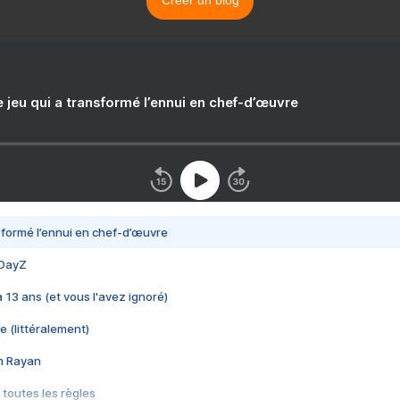
Créer un blog
e jeu qui a transformé l’ennui en chef-d’œuvre
nsformé l’ennui en chef-d’œuvre
 DayZ
 a 13 ans (et vous l'avez ignoré)
e (littéralement)
im Rayan
 toutes les règles