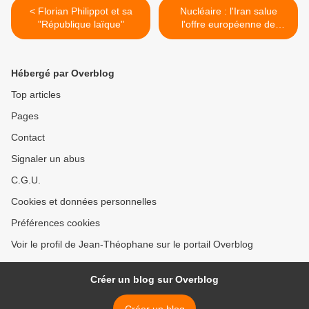
< Florian Philippot et sa
Nucléaire : l'Iran salue
"République laïque"
l'offre européenne de
reprise des négociations >
Hébergé par Overblog
Top articles
Pages
Contact
Signaler un abus
C.G.U.
Cookies et données personnelles
Préférences cookies
Voir le profil de Jean-Théophane sur le portail Overblog
Créer un blog sur Overblog