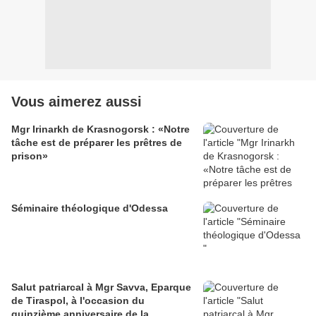
Vous aimerez aussi
Mgr Irinarkh de Krasnogorsk : «Notre
tâche est de préparer les prêtres de
prison»
Séminaire théologique d'Odessa
Salut patriarcal à Mgr Savva, Eparque
de Tiraspol, à l'occasion du
quinzième anniversaire de la