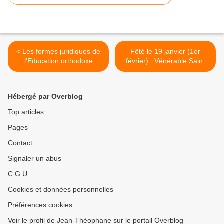
< Les formes juridiques de
Fêté le 19 janvier (1er
l'Education orthodoxe
février) : Vénérable Saint
Makarios le Grand d'Egypte
>
Hébergé par Overblog
Top articles
Pages
Contact
Signaler un abus
C.G.U.
Cookies et données personnelles
Préférences cookies
Voir le profil de Jean-Théophane sur le portail Overblog