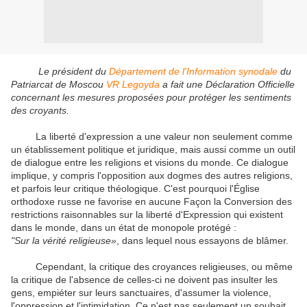
Le président du
Département de l'Information synodale
du
Patriarcat de Moscou
VR
Legoyda
a fait une Déclaration Officielle
concernant les mesures proposées pour protéger les sentiments
des croyants.
La liberté d'expression a une valeur non seulement comme
un établissement politique et juridique, mais aussi comme un outil
de dialogue entre les religions et visions du monde.
Ce dialogue
implique, y compris l'opposition aux dogmes des autres religions,
et parfois leur critique théologique.
C'est pourquoi l'Église
orthodoxe russe ne favorise en aucune Façon la Conversion des
restrictions raisonnables sur la liberté d'Expression qui existent
dans le monde, dans un état de monopole protégé :
"Sur la vérité religieuse»
, dans lequel nous essayons de blâmer.
Cependant, la critique des croyances religieuses, ou même
la critique de l'absence de celles-ci ne doivent pas insulter les
gens, empiéter sur leurs sanctuaires, d'assumer la violence,
l'oppression et l'intimidation.
Ce n'est pas seulement un souhait,