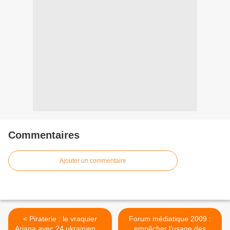
Commentaires
Ajouter un commentaire
< Piraterie : le vraquier
Forum médiatique 2009 :
Ariana avec 24 ukrainiens à
empêcher l'usage des