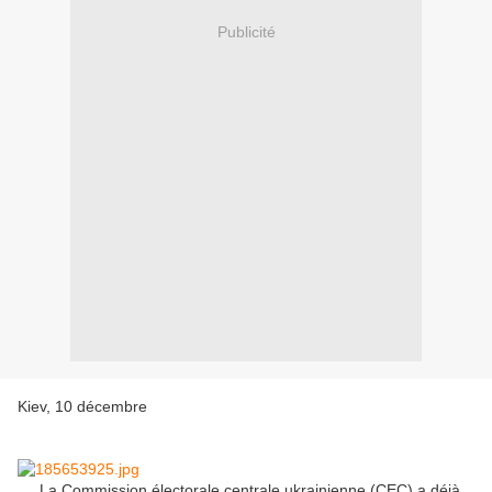
Publicité
Kiev, 10 décembre
La Commission électorale centrale ukrainienne (CEC) a déjà