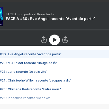
FACE A - un podcast Purecharts
FACE A #30 : Eve Angeli raconte "Avant de partir"
#30 : Eve Angeli raconte "Avant de partir"
#29 : MC Solaar raconte "Bouge de là"
28 : Lorie raconte "Je vais vite"
#27 : Christophe Willem raconte "Jacques a dit"
#26 : Chimène Badi raconte "Entre nous"
#25 : Indochine raconte "3e sexe"
#24 : Zaho raconte "C'est chelou"