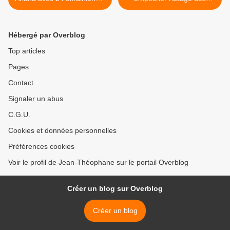
bord libéré (Iouchtchenko)
médias pour attiser des
conflits >
Hébergé par Overblog
Top articles
Pages
Contact
Signaler un abus
C.G.U.
Cookies et données personnelles
Préférences cookies
Voir le profil de Jean-Théophane sur le portail Overblog
Créer un blog sur Overblog
Créer un blog