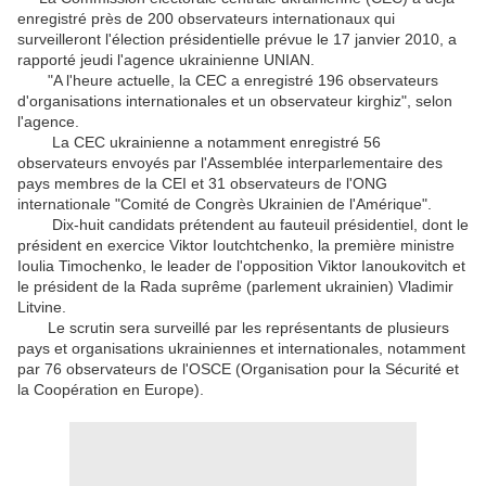
enregistré près de 200 observateurs internationaux qui
surveilleront l'élection présidentielle prévue le 17 janvier 2010, a
rapporté jeudi l'agence ukrainienne UNIAN.
"A l'heure actuelle, la CEC a enregistré 196 observateurs
d'organisations internationales et un observateur kirghiz", selon
l'agence.
La CEC ukrainienne a notamment enregistré 56
observateurs envoyés par l'Assemblée interparlementaire des
pays membres de la CEI et 31 observateurs de l'ONG
internationale "Comité de Congrès Ukrainien de l'Amérique".
Dix-huit candidats prétendent au fauteuil présidentiel, dont le
président en exercice Viktor Ioutchtchenko, la première ministre
Ioulia Timochenko, le leader de l'opposition Viktor Ianoukovitch et
le président de la Rada suprême (parlement ukrainien) Vladimir
Litvine.
Le scrutin sera surveillé par les représentants de plusieurs
pays et organisations ukrainiennes et internationales, notamment
par 76 observateurs de l'OSCE (Organisation pour la Sécurité et
la Coopération en Europe).