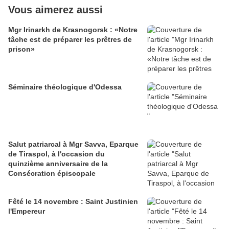
Vous aimerez aussi
Mgr Irinarkh de Krasnogorsk : «Notre
tâche est de préparer les prêtres de
prison»
Séminaire théologique d'Odessa
Salut patriarcal à Mgr Savva, Eparque
de Tiraspol, à l'occasion du
quinzième anniversaire de la
Consécration épiscopale
Fêté le 14 novembre : Saint Justinien
l'Empereur