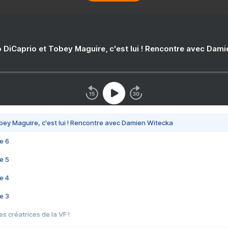
 DiCaprio et Tobey Maguire, c'est lui ! Rencontre avec Dam
bey Maguire, c'est lui ! Rencontre avec Damien Witecka
e 6
e 5
e 4
e 3
s créatrices de la VF !