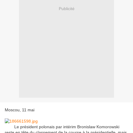
Publicité
Moscou, 11 mai
Le président polonais par intérim Bronislaw Komorowski
reste en tête du classement de la course à la présidentielle, mais