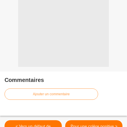
Commentaires
Ajouter un commentaire
< Vers un défaut de
Pour une colère positive >