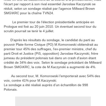
l'écart par rapport à son rival essentiel Jaroslaw Kaczynski se
réduit, selon un sondage réalisé par l'agence Millward Brown
SMG\KRC pour la chaîne TVN24.
Le premier tour de l'élection présidentielle anticipée en
Prologue est fixé au 20 juin 2010. Un éventuel second tour du
scrutin pourrait se tenir le 4 juillet.
D'après les résultats du sondage, le candidat du parti au
pouvoir Plate-forme Civique (PO) M.Komorowski obtiendrait au
premier tour 45% des suffrages, l'ex-premier ministre, chef du
parti Droit et Justice (PiS, opposition) Jaroslaw Kaczynski, frère
jumeau du président polonais tué dans un crash d'avion étant
crédité de 34% des voix. Selon le sondage précédant de Millward
Brown SMG\KRC, la cote de M.Kaczynski a augmenté de 4%.
Au second tour, M. Komorowski l'emporterait avec 54% des
voix, contre 41% pour M.Kaczynski.
Le sondage a été réalisé auprès d’un échantillon de 998
Polonais.