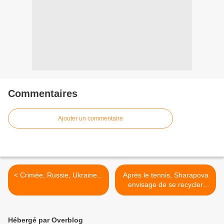
Commentaires
Ajouter un commentaire
< Crimée, Russie, Ukraine...
Après le tennis, Sharapova
envisage de se recycler
dans le stylisme >
Hébergé par Overblog