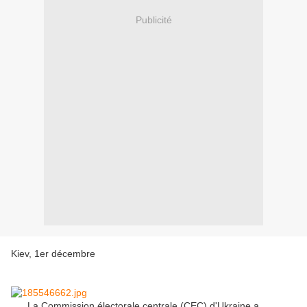
Publicité
Kiev, 1er décembre
La Commission électorale centrale (CEC) d'Ukraine a