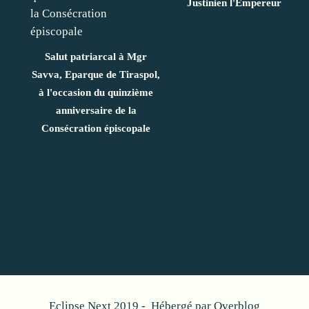
Justinien l'Empereur
Salut patriarcal à Mgr
Savva, Eparque de Tiraspol,
à l'occasion du quinzième
anniversaire de la
Consécration épiscopale
Eclipse Next 2019 - Hébergé par
Overblog