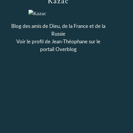
Kazac
Blog des amis de Dieu, de la France et de la
Russie
Voir le profil de
Jean-Théophane
sur le
portail Overblog