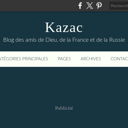
Kazac
Blog des amis de Dieu, de la France et de la Russie
ATÉGORIES PRINCIPALES
PAGES
ARCHIVES
CONTAC
Publicité