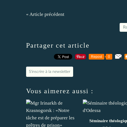
« Article précédent
Re
Partager cet article
Repost
0
S'inscrire à la newsletter
Vous aimerez aussi :
Séminaire théologiq