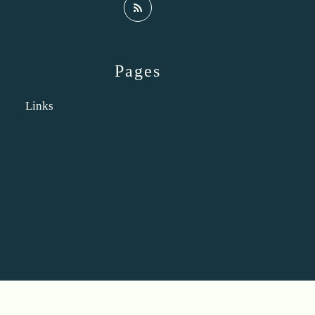
Pages
Links