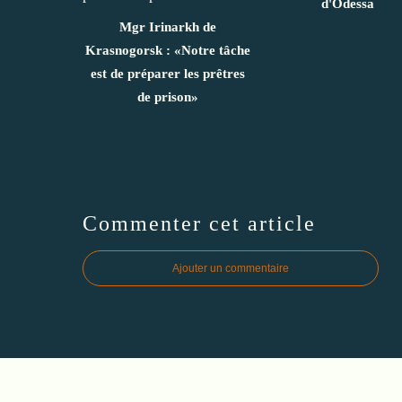
d'Odessa
Mgr Irinarkh de
Krasnogorsk : «Notre tâche
est de préparer les prêtres
de prison»
Commenter cet article
Ajouter un commentaire