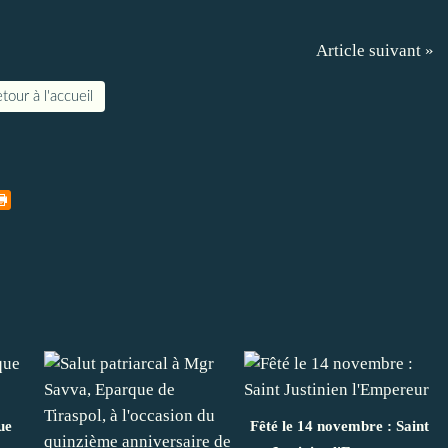
Article suivant »
tour à l'accueil
ue
Fêté le 14 novembre : Saint