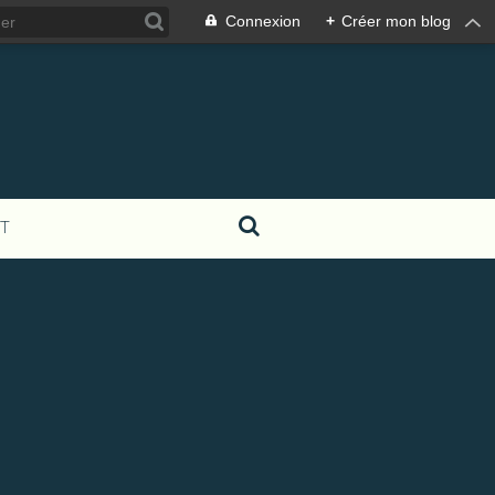
Connexion
+
Créer mon blog
T