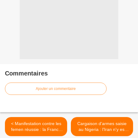
Commentaires
Ajouter un commentaire
< Manifestation contre les
Cargaison d'armes saisie
femen réussie : la France
au Nigeria : l'Iran n'y est
Eternelle en première ligne,
pour rien (Mottaki) >