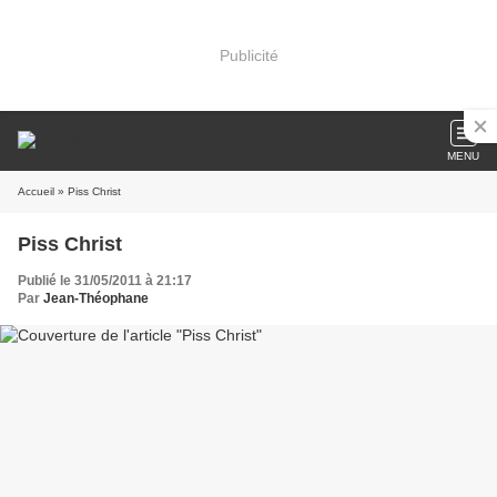
Publicité
MENU
Accueil
» Piss Christ
Piss Christ
Publié le 31/05/2011 à 21:17
Par
Jean-Théophane