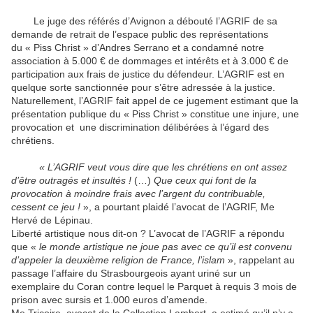
Le juge des référés d’Avignon a débouté l’AGRIF de sa
demande de retrait de l’espace public des représentations
du « Piss Christ » d’Andres Serrano et a condamné notre
association à 5.000 € de dommages et intérêts et à 3.000 € de
participation aux frais de justice du défendeur. L’AGRIF est en
quelque sorte sanctionnée pour s’être adressée à la justice.
Naturellement, l’AGRIF fait appel de ce jugement estimant que la
présentation publique du « Piss Christ » constitue une injure, une
provocation et une discrimination délibérées à l’égard des
chrétiens.
« L’AGRIF veut vous dire que les chrétiens en ont assez
d’être outragés et insultés !
(…)
Que ceux qui font de la
provocation à moindre frais avec l’argent du contribuable,
cessent ce jeu !
», a pourtant plaidé l’avocat de l’AGRIF, Me
Hervé de Lépinau.
Liberté artistique nous dit-on ? L’avocat de l’AGRIF a répondu
que «
le monde artistique ne joue pas avec ce qu’il est convenu
d’appeler la deuxième religion de France, l’islam
», rappelant au
passage l’affaire du Strasbourgeois ayant uriné sur un
exemplaire du Coran contre lequel le Parquet à requis 3 mois de
prison avec sursis et 1.000 euros d’amende.