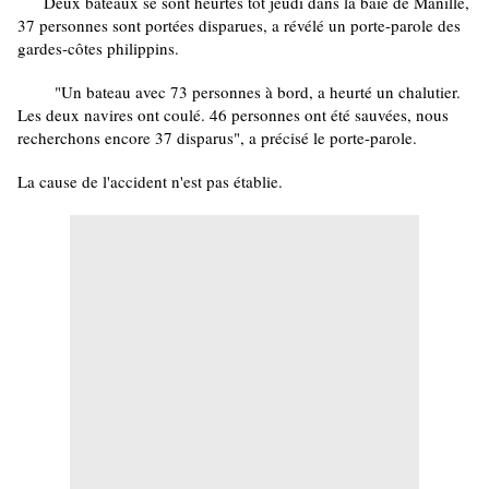
Deux bateaux se sont heurtés tôt jeudi dans la baie de Manille,
37 personnes sont portées disparues, a révélé un porte-parole des
gardes-côtes philippins.
"Un bateau avec 73 personnes à bord, a heurté un chalutier.
Les deux navires ont coulé. 46 personnes ont été sauvées, nous
recherchons encore 37 disparus", a précisé le porte-parole.
La cause de l'accident n'est pas établie.