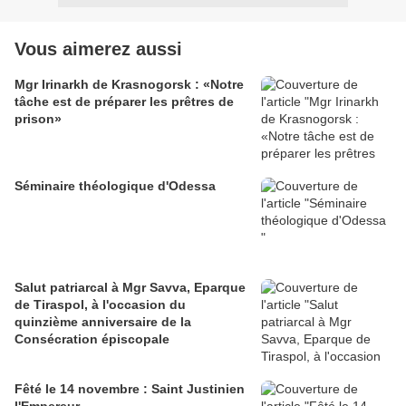
Vous aimerez aussi
Mgr Irinarkh de Krasnogorsk : «Notre
tâche est de préparer les prêtres de
prison»
Séminaire théologique d'Odessa
Salut patriarcal à Mgr Savva, Eparque
de Tiraspol, à l'occasion du
quinzième anniversaire de la
Consécration épiscopale
Fêté le 14 novembre : Saint Justinien