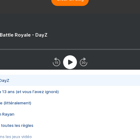
 Battle Royale - DayZ
 DayZ
 a 13 ans (et vous l'avez ignoré)
e (littéralement)
im Rayan
 toutes les règles
s les jeux vidéo