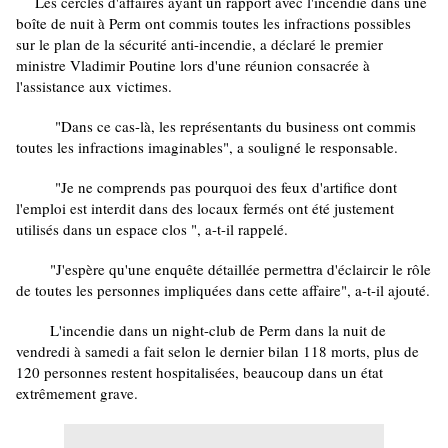
Les cercles d'affaires ayant un rapport avec l'incendie dans une
boîte de nuit à Perm ont commis toutes les infractions possibles
sur le plan de la sécurité anti-incendie, a déclaré le premier
ministre Vladimir Poutine lors d'une réunion consacrée à
l'assistance aux victimes.
"Dans ce cas-là, les représentants du business ont commis
toutes les infractions imaginables", a souligné le responsable.
"Je ne comprends pas pourquoi des feux d'artifice dont
l'emploi est interdit dans des locaux fermés ont été justement
utilisés dans un espace clos ", a-t-il rappelé.
"J'espère qu'une enquête détaillée permettra d'éclaircir le rôle
de toutes les personnes impliquées dans cette affaire", a-t-il ajouté.
L'incendie dans un night-club de Perm dans la nuit de
vendredi à samedi a fait selon le dernier bilan 118 morts, plus de
120 personnes restent hospitalisées, beaucoup dans un état
extrêmement grave.