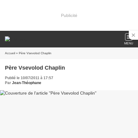
Publicité
MENU
Accueil
» Père Vsevolod Chaplin
Père Vsevolod Chaplin
Publié le 10/07/2011 à 17:57
Par
Jean-Théophane