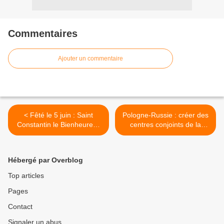
Commentaires
Ajouter un commentaire
< Fêté le 5 juin : Saint
Pologne-Russie : créer des
Constantin le Bienheureux
centres conjoints de la
Métropolitain de Kiev
mémoire historique
(Lavrov) >
Hébergé par Overblog
Top articles
Pages
Contact
Signaler un abus