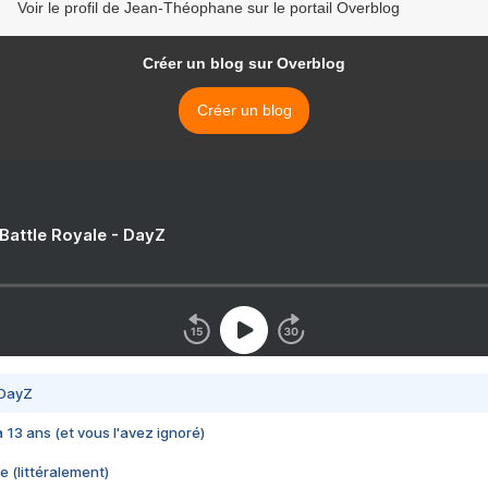
Voir le profil de Jean-Théophane sur le portail Overblog
Créer un blog sur Overblog
Créer un blog
 Battle Royale - DayZ
 DayZ
 a 13 ans (et vous l'avez ignoré)
e (littéralement)