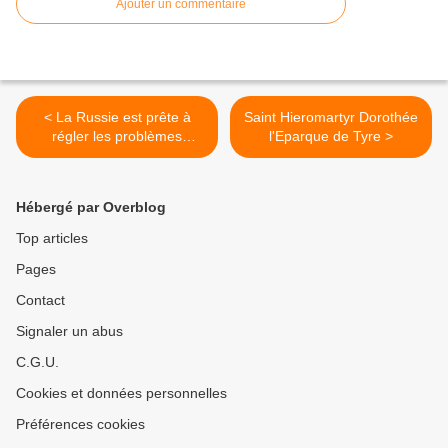
Ajouter un commentaire
< La Russie est prête à
Saint Hieromartyr Dorothée
régler les problèmes
l'Eparque de Tyre >
internationaux compliqués
Hébergé par Overblog
Top articles
Pages
Contact
Signaler un abus
C.G.U.
Cookies et données personnelles
Préférences cookies