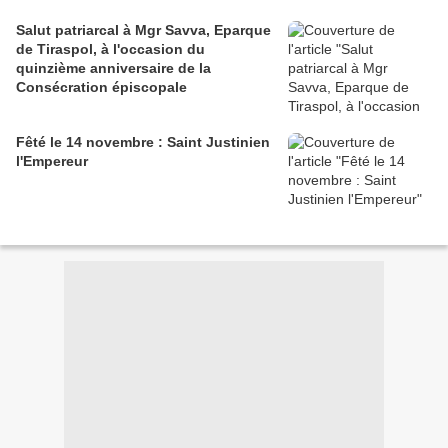
Salut patriarcal à Mgr Savva, Eparque
de Tiraspol, à l'occasion du
quinzième anniversaire de la
Consécration épiscopale
Fêté le 14 novembre : Saint Justinien
l'Empereur