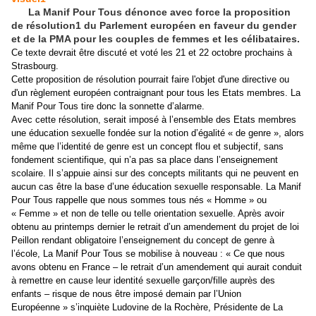
La Manif Pour Tous dénonce avec force la proposition
de résolution1 du Parlement européen en faveur du gender
et de la PMA pour les couples de femmes et les célibataires.
Ce texte devrait être discuté et voté les 21 et 22 octobre prochains à
Strasbourg.
Cette proposition de résolution pourrait faire l'objet d'une directive ou
d'un règlement européen contraignant pour tous les Etats membres. La
Manif Pour Tous tire donc la sonnette d’alarme.
Avec cette résolution, serait imposé à l’ensemble des Etats membres
une éducation sexuelle fondée sur la notion d’égalité « de genre », alors
même que l’identité de genre est un concept flou et subjectif, sans
fondement scientifique, qui n’a pas sa place dans l’enseignement
scolaire. Il s’appuie ainsi sur des concepts militants qui ne peuvent en
aucun cas être la base d’une éducation sexuelle responsable. La Manif
Pour Tous rappelle que nous sommes tous nés « Homme » ou
« Femme » et non de telle ou telle orientation sexuelle. Après avoir
obtenu au printemps dernier le retrait d’un amendement du projet de loi
Peillon rendant obligatoire l’enseignement du concept de genre à
l’école, La Manif Pour Tous se mobilise à nouveau : « Ce que nous
avons obtenu en France – le retrait d’un amendement qui aurait conduit
à remettre en cause leur identité sexuelle garçon/fille auprès des
enfants – risque de nous être imposé demain par l’Union
Européenne » s’inquiète Ludovine de la Rochère, Présidente de La