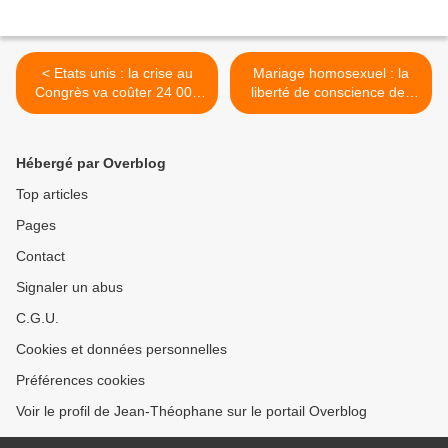
< Etats unis : la crise au
Mariage homosexuel : la
Congrès va coûter 24 000
liberté de conscience des
000 000 $
maires étudiée ce matin par
les sages >
Hébergé par Overblog
Top articles
Pages
Contact
Signaler un abus
C.G.U.
Cookies et données personnelles
Préférences cookies
Voir le profil de Jean-Théophane sur le portail Overblog