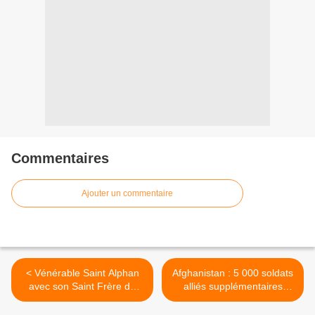
Commentaires
Ajouter un commentaire
< Vénérable Saint Alphan
Afghanistan : 5 000 soldats
avec son Saint Frère de
alliés supplémentaires
Novgorod, Fondateur du
(Rasmussen) >
Monastère Sokolnitzsky