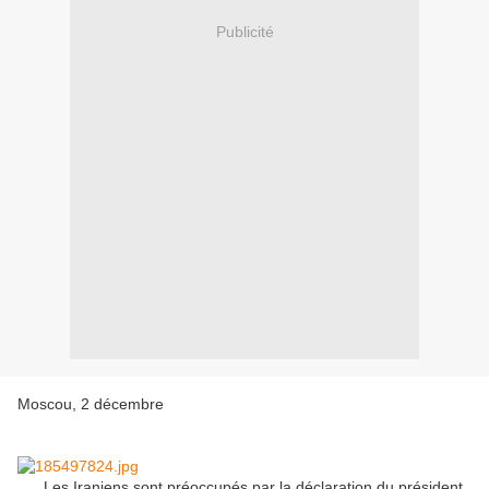
Publicité
Moscou, 2 décembre
Les Iraniens sont préoccupés par la déclaration du président