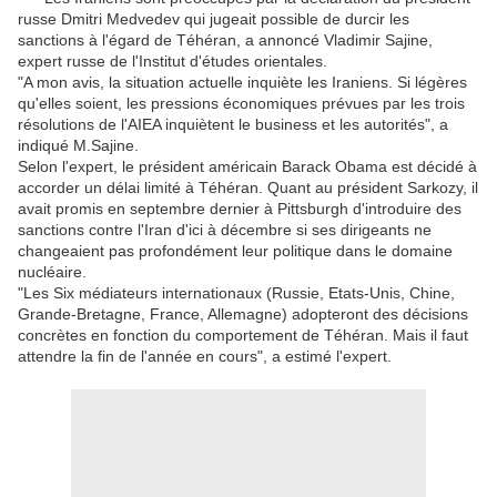
russe Dmitri Medvedev qui jugeait possible de durcir les
sanctions à l'égard de Téhéran, a annoncé Vladimir Sajine,
expert russe de l'Institut d'études orientales.
"A mon avis, la situation actuelle inquiète les Iraniens. Si légères
qu'elles soient, les pressions économiques prévues par les trois
résolutions de l'AIEA inquiètent le business et les autorités", a
indiqué M.Sajine.
Selon l'expert, le président américain Barack Obama est décidé à
accorder un délai limité à Téhéran. Quant au président Sarkozy, il
avait promis en septembre dernier à Pittsburgh d'introduire des
sanctions contre l'Iran d'ici à décembre si ses dirigeants ne
changeaient pas profondément leur politique dans le domaine
nucléaire.
"Les Six médiateurs internationaux (Russie, Etats-Unis, Chine,
Grande-Bretagne, France, Allemagne) adopteront des décisions
concrètes en fonction du comportement de Téhéran. Mais il faut
attendre la fin de l'année en cours", a estimé l'expert.