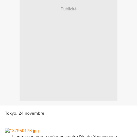
Publicité
Tokyo, 24 novembre
L'agression nord-coréenne contre l'île de Yeonpyeong