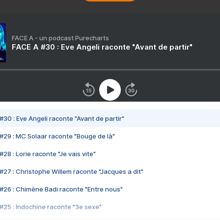
FACE A - un podcast Purecharts
FACE A #30 : Eve Angeli raconte "Avant de partir"
#30 : Eve Angeli raconte "Avant de partir"
#29 : MC Solaar raconte "Bouge de là"
28 : Lorie raconte "Je vais vite"
#27 : Christophe Willem raconte "Jacques a dit"
#26 : Chimène Badi raconte "Entre nous"
#25 : Indochine raconte "3e sexe"