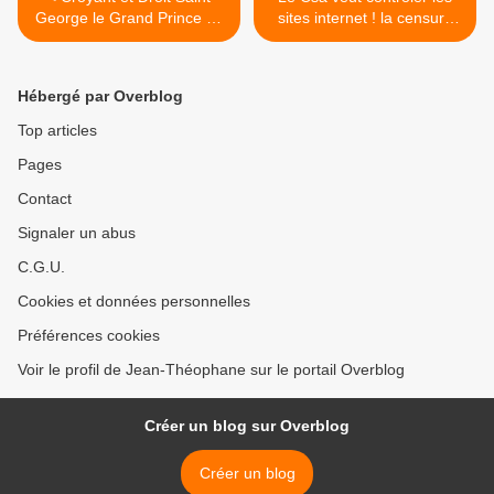
George le Grand Prince de
sites internet ! la censure
Vladimir
politique se met en place
progressivement >
Hébergé par Overblog
Top articles
Pages
Contact
Signaler un abus
C.G.U.
Cookies et données personnelles
Préférences cookies
Voir le profil de Jean-Théophane sur le portail Overblog
Créer un blog sur Overblog
Créer un blog