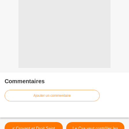
Commentaires
Ajouter un commentaire
< Croyant et Droit Saint
Le Csa veut contrôler les