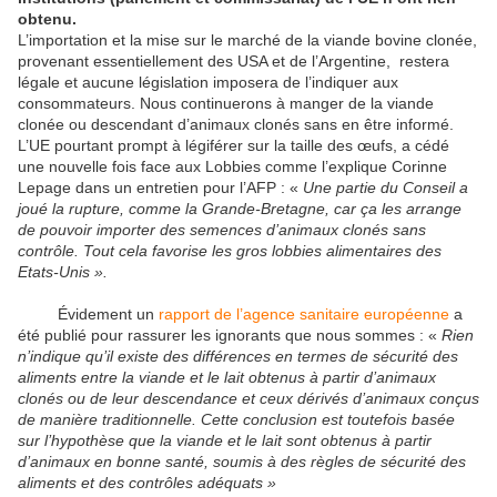
obtenu.
L’importation et la mise sur le marché de la viande bovine clonée,
provenant essentiellement des USA et de l’Argentine, restera
légale et aucune législation imposera de l’indiquer aux
consommateurs. Nous continuerons à manger de la viande
clonée ou descendant d’animaux clonés sans en être informé.
L’UE pourtant prompt à légiférer sur la taille des œufs, a cédé
une nouvelle fois face aux Lobbies comme l’explique Corinne
Lepage dans un entretien pour l’AFP : «
Une partie du Conseil a
joué la rupture, comme la Grande-Bretagne, car ça les arrange
de pouvoir importer des semences d’animaux clonés sans
contrôle.
Tout cela favorise les gros lobbies alimentaires des
Etats-Unis ».
Évidement un
rapport de l’agence sanitaire européenne
a
été publié pour rassurer les ignorants que nous sommes : «
Rien
n’indique qu’il existe des différences en termes de sécurité des
aliments entre la viande et le lait obtenus à partir d’animaux
clonés ou de leur descendance et ceux dérivés d’animaux conçus
de manière traditionnelle. Cette conclusion est toutefois basée
sur l’hypothèse que la viande et le lait sont obtenus à partir
d’animaux en bonne santé, soumis à des règles de sécurité des
aliments et des contrôles adéquats »