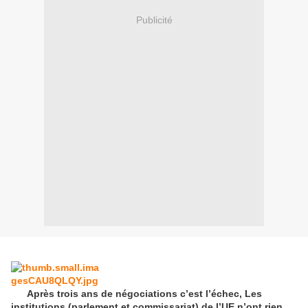
Publicité
Après trois ans de négociations c’est l’échec, Les
institutions (parlement et commissariat) de l’UE n’ont rien