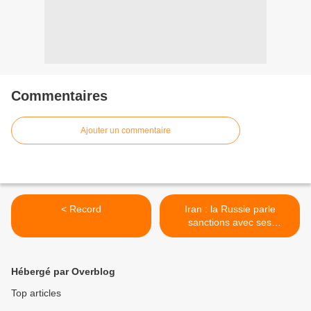
Commentaires
Ajouter un commentaire
< Record
Iran : la Russie parle
sanctions avec ses
partenaires (Medvedev) >
Hébergé par Overblog
Top articles