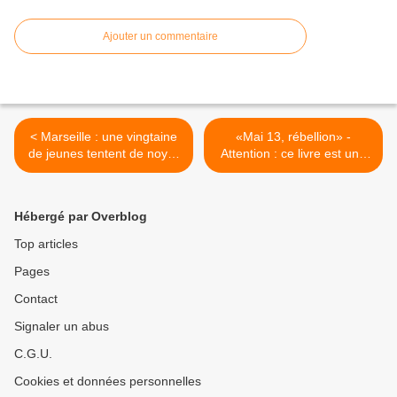
Ajouter un commentaire
< Marseille : une vingtaine
«Mai 13, rébellion» -
de jeunes tentent de noyer
Attention : ce livre est une
un Policier à la plage
bombe >
Hébergé par Overblog
Top articles
Pages
Contact
Signaler un abus
C.G.U.
Cookies et données personnelles