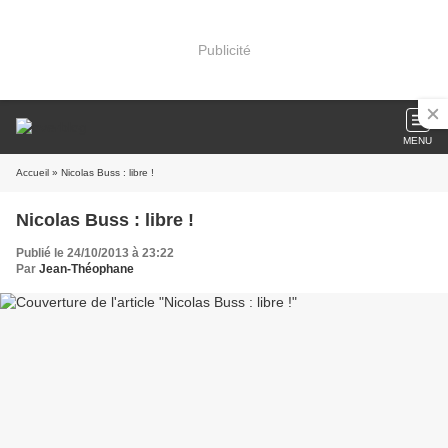
Publicité
MENU
Accueil
» Nicolas Buss : libre !
Nicolas Buss : libre !
Publié le 24/10/2013 à 23:22
Par
Jean-Théophane