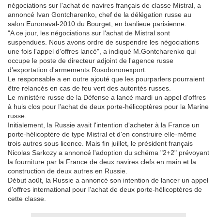
négociations sur l'achat de navires français de classe Mistral, a
annoncé Ivan Gontcharenko, chef de la délégation russe au
salon Euronaval-2010 du Bourget, en banlieue parisienne.
"A ce jour, les négociations sur l'achat de Mistral sont
suspendues. Nous avons ordre de suspendre les négociations
une fois l'appel d'offres lancé", a indiqué M.Gontcharenko qui
occupe le poste de directeur adjoint de l'agence russe
d'exportation d'armements Rosoboronexport.
Le responsable a en outre ajouté que les pourparlers pourraient
être relancés en cas de feu vert des autorités russes.
Le ministère russe de la Défense a lancé mardi un appel d'offres
à huis clos pour l'achat de deux porte-hélicoptères pour la Marine
russe.
Initialement, la Russie avait l'intention d'acheter à la France un
porte-hélicoptère de type Mistral et d'en construire elle-même
trois autres sous licence. Mais fin juillet, le président français
Nicolas Sarkozy a annoncé l'adoption du schéma "2+2" prévoyant
la fourniture par la France de deux navires clefs en main et la
construction de deux autres en Russie.
Début août, la Russie a annoncé son intention de lancer un appel
d'offres international pour l'achat de deux porte-hélicoptères de
cette classe.