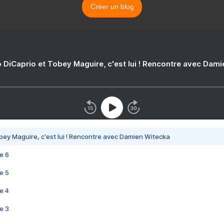
Créer un blog
 DiCaprio et Tobey Maguire, c'est lui ! Rencontre avec Dam
bey Maguire, c'est lui ! Rencontre avec Damien Witecka
e 6
e 5
e 4
e 3