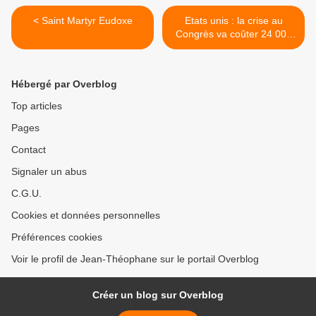
< Saint Martyr Eudoxe
Etats unis : la crise au
Congrès va coûter 24 000
000 000 $ >
Hébergé par Overblog
Top articles
Pages
Contact
Signaler un abus
C.G.U.
Cookies et données personnelles
Préférences cookies
Voir le profil de Jean-Théophane sur le portail Overblog
Créer un blog sur Overblog