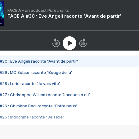
FACE A - un podcast Purecharts
FACE A #30 : Eve Angeli raconte "Avant de partir"
#30 : Eve Angeli raconte "Avant de partir"
#29 : MC Solaar raconte "Bouge de là"
28 : Lorie raconte "Je vais vite"
#27 : Christophe Willem raconte "Jacques a dit"
#26 : Chimène Badi raconte "Entre nous"
#25 : Indochine raconte "3e sexe"
#24 : Zaho raconte "C'est chelou"