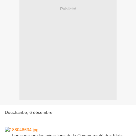
Publicité
Douchanbe, 6 décembre
Les services des migrations de la Communauté des Etats