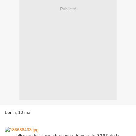
Publicité
Berlin, 10 mai
L'alliance de l'Union chrétienne-démocrate (CDU) de la