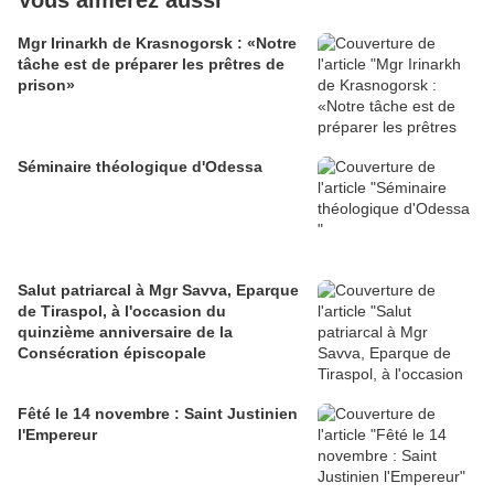
Vous aimerez aussi
Mgr Irinarkh de Krasnogorsk : «Notre
tâche est de préparer les prêtres de
prison»
Séminaire théologique d'Odessa
Salut patriarcal à Mgr Savva, Eparque
de Tiraspol, à l'occasion du
quinzième anniversaire de la
Consécration épiscopale
Fêté le 14 novembre : Saint Justinien
l'Empereur