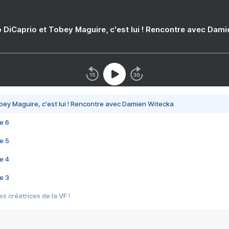
 DiCaprio et Tobey Maguire, c'est lui ! Rencontre avec Dam
bey Maguire, c'est lui ! Rencontre avec Damien Witecka
e 6
e 5
e 4
e 3
s créatrices de la VF !
e 2