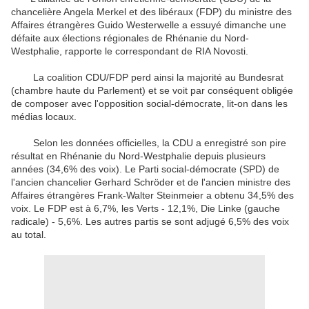
chancelière Angela Merkel et des libéraux (FDP) du ministre des
Affaires étrangères Guido Westerwelle a essuyé dimanche une
défaite aux élections régionales de Rhénanie du Nord-
Westphalie, rapporte le correspondant de RIA Novosti.
La coalition CDU/FDP perd ainsi la majorité au Bundesrat
(chambre haute du Parlement) et se voit par conséquent obligée
de composer avec l'opposition social-démocrate, lit-on dans les
médias locaux.
Selon les données officielles, la CDU a enregistré son pire
résultat en Rhénanie du Nord-Westphalie depuis plusieurs
années (34,6% des voix). Le Parti social-démocrate (SPD) de
l'ancien chancelier Gerhard Schröder et de l'ancien ministre des
Affaires étrangères Frank-Walter Steinmeier a obtenu 34,5% des
voix. Le FDP est à 6,7%, les Verts - 12,1%, Die Linke (gauche
radicale) - 5,6%. Les autres partis se sont adjugé 6,5% des voix
au total.