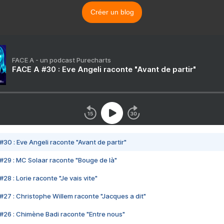
Créer un blog
FACE A - un podcast Purecharts
FACE A #30 : Eve Angeli raconte "Avant de partir"
#30 : Eve Angeli raconte "Avant de partir"
#29 : MC Solaar raconte "Bouge de là"
28 : Lorie raconte "Je vais vite"
#27 : Christophe Willem raconte "Jacques a dit"
#26 : Chimène Badi raconte "Entre nous"