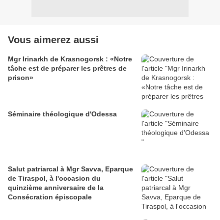
Vous aimerez aussi
Mgr Irinarkh de Krasnogorsk : «Notre
tâche est de préparer les prêtres de
prison»
Séminaire théologique d'Odessa
Salut patriarcal à Mgr Savva, Eparque
de Tiraspol, à l'occasion du
quinzième anniversaire de la
Consécration épiscopale