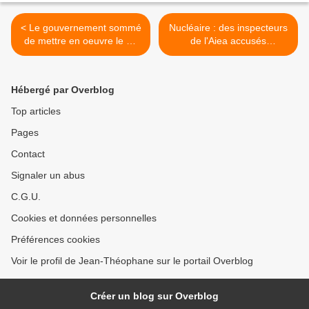
< Le gouvernement sommé
Nucléaire : des inspecteurs
de mettre en oeuvre le Cv
de l'Aiea accusés
anonyme
d'espionnage par Téhéran
>
Hébergé par Overblog
Top articles
Pages
Contact
Signaler un abus
C.G.U.
Cookies et données personnelles
Préférences cookies
Voir le profil de Jean-Théophane sur le portail Overblog
Créer un blog sur Overblog