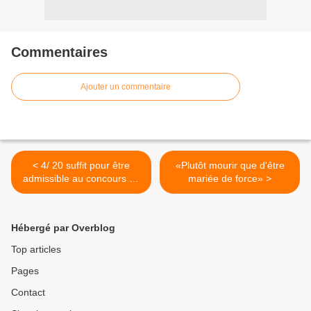
Commentaires
Ajouter un commentaire
< 4/ 20 suffit pour être
«Plutôt mourir que d'être
admissible au concours de
mariée de force» >
professeurs des écoles
Hébergé par Overblog
Top articles
Pages
Contact