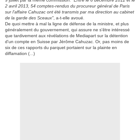
9 juillet par la même commission.
"Entre le 6 décembre 2012 et le
2 avril 2013, 54 comptes-rendus du procureur général de Paris
sur l'affaire Cahuzac ont été transmis par ma direction au cabinet
de la garde des Sceaux"
, a-t-elle avoué.
De quoi mettre à mal la ligne de défense de la ministre, et plus
généralement du gouvernement, qui assure ne s'être intéressé
que tardivement aux révélations de Mediapart sur la détention
d'un compte en Suisse par Jérôme Cahuzac. Or, pas moins de
six de ces rapports du parquet portaient sur la plainte en
diffamation (...)