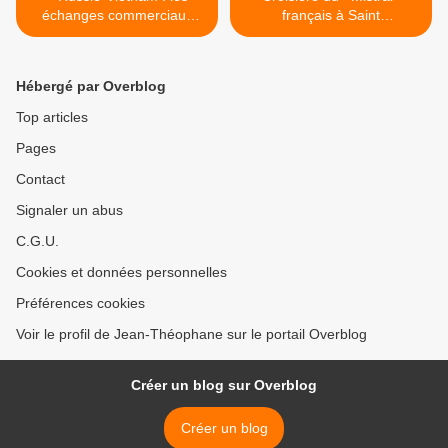
échanges commerciaux
français à Saint
dépasseront 1 500 000 000
Petersbourg >
$ Us (Poutine)
Hébergé par Overblog
Top articles
Pages
Contact
Signaler un abus
C.G.U.
Cookies et données personnelles
Préférences cookies
Voir le profil de Jean-Théophane sur le portail Overblog
Créer un blog sur Overblog
Créer un blog