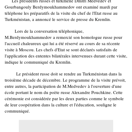
Les présidents russes et turkmène Dmitri Medvedev et
Gourbangouly Berdymoukhammedov ont examiné mardi par
téléphone les préparatifs de la visite du chef de l'Etat russe au
Turkménistan, a annoncé le service de presse du Kremlin.
Lors de la conversation téléphonique,
M.Berdymoukhammedov a remercié son homologue russe pour
l'accueil chaleureux qui lui a été réservé au cours de sa récente
visite à Moscou. Les chefs d'Etat se sont déclarés satisfaits de
l'application des ententes bilatérales intervenues durant cette visite,
indique le communiqué du Kremlin.
Le président russe doit se rendre au Turkménistan dans la
troisième décade de décembre. Le programme de la visite prévoit,
entre autres, la participation de M.Medvedev à l'ouverture d'une
école portant le nom du poète russe Alexandre Pouchkine. Cette
cérémonie est considérée par les deux parties comme le symbole
de leur coopération dans la culture et l'éducation, souligne le
communiqué.