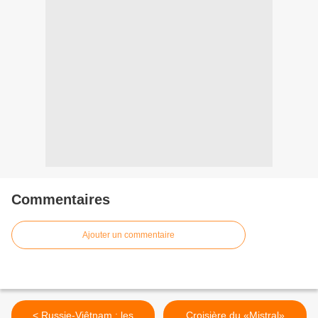
Commentaires
Ajouter un commentaire
< Russie-Viêtnam : les
Croisière du «Mistral»