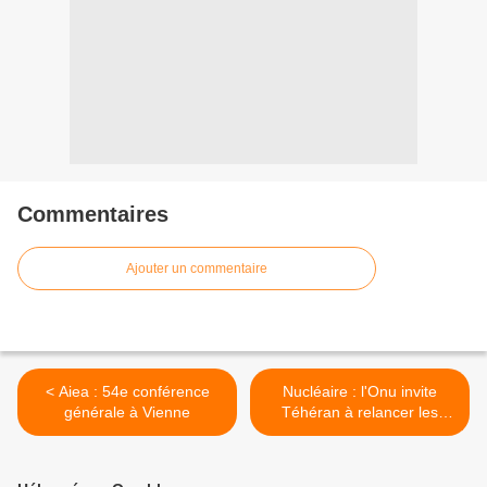
Commentaires
Ajouter un commentaire
< Aiea : 54e conférence
Nucléaire : l'Onu invite
générale à Vienne
Téhéran à relancer les
négociations >