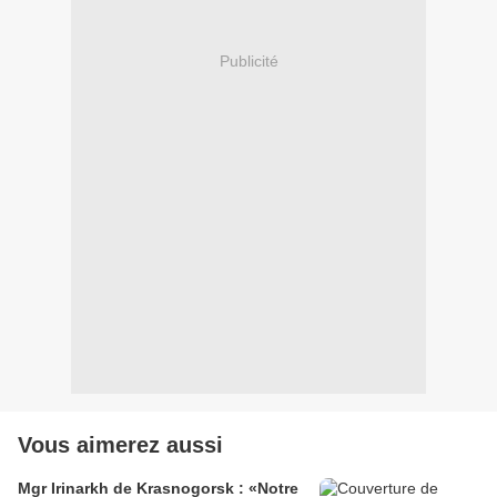
Publicité
Vous aimerez aussi
Mgr Irinarkh de Krasnogorsk : «Notre