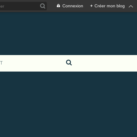
Connexion
+
Créer mon blog
T