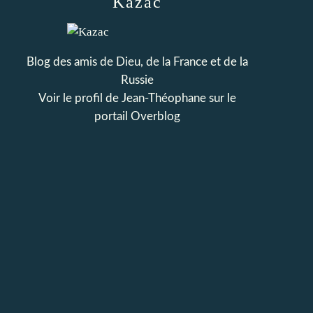
Kazac
Blog des amis de Dieu, de la France et de la
Russie
Voir le profil de
Jean-Théophane
sur le
portail Overblog