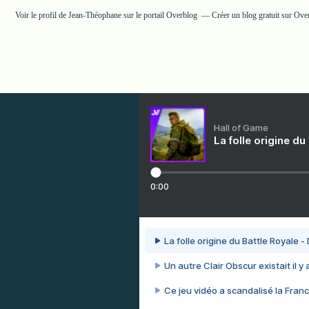
Voir le profil de
Jean-Théophane
sur le portail Overblog
Créer un blog gratuit sur Ove
Hall of Game
La folle origine du
0:00
La folle origine du Battle Royale -
Un autre Clair Obscur existait il y
Ce jeu vidéo a scandalisé la Franc