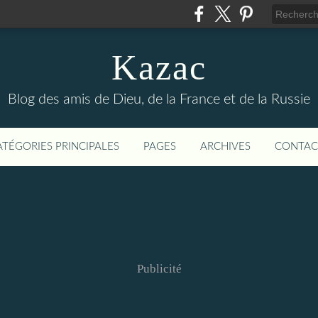
Kazac
Blog des amis de Dieu, de la France et de la Russie
ATÉGORIES PRINCIPALES
PAGES
ARCHIVES
CONTAC
Publicité