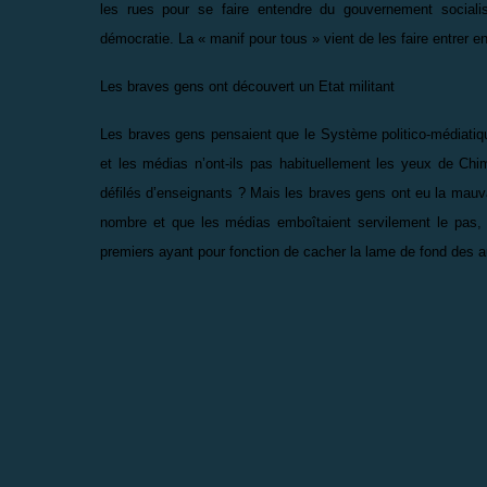
les rues pour se faire entendre du gouvernement socialis
démocratie. La « manif pour tous » vient de les faire entrer en
Les braves gens ont découvert un Etat militant
Les braves gens pensaient que le Système politico-médiatique
et les médias n’ont-ils pas habituellement les yeux de Ch
défilés d’enseignants ? Mais les braves gens ont eu la mauv
nombre et que les médias emboîtaient servilement le pas, en
premiers ayant pour fonction de cacher la lame de fond des au