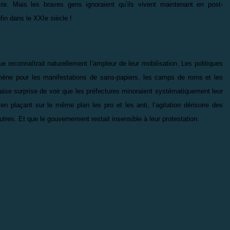
te. Mais les braves gens ignoraient qu’ils vivent maintenant en post-
fin dans le XXIe siècle !
 reconnaîtrait naturellement l’ampleur de leur mobilisation. Les politiques
imène pour les manifestations de sans-papiers, les camps de roms et les
aise surprise de voir que les préfectures minoraient systématiquement leur
 plaçant sur le même plan les pro et les anti, l’agitation dérisoire des
tres. Et que le gouvernement restait insensible à leur protestation.