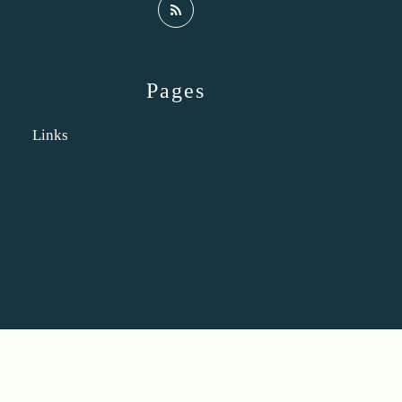
Pages
Links