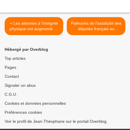
< Les atteintes à l'intégrité
Palmarès de l'assiduité des
physique ont augmenté au
députés français au
1er trimestre de 5,5 %...
parlement européen... >
Hébergé par Overblog
Top articles
Pages
Contact
Signaler un abus
C.G.U.
Cookies et données personnelles
Préférences cookies
Voir le profil de Jean-Théophane sur le portail Overblog