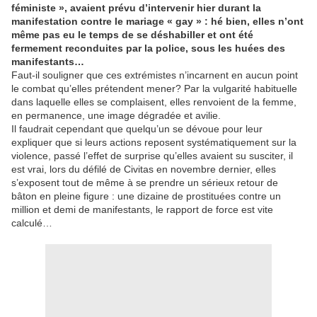
féministe », avaient prévu d’intervenir hier durant la
manifestation contre le mariage « gay » : hé bien, elles n’ont
même pas eu le temps de se déshabiller et ont été
fermement reconduites par la police, sous les huées des
manifestants…
Faut-il souligner que ces extrémistes n’incarnent en aucun point
le combat qu’elles prétendent mener? Par la vulgarité habituelle
dans laquelle elles se complaisent, elles renvoient de la femme,
en permanence, une image dégradée et avilie.
Il faudrait cependant que quelqu’un se dévoue pour leur
expliquer que si leurs actions reposent systématiquement sur la
violence, passé l’effet de surprise qu’elles avaient su susciter, il
est vrai, lors du défilé de Civitas en novembre dernier, elles
s’exposent tout de même à se prendre un sérieux retour de
bâton en pleine figure : une dizaine de prostituées contre un
million et demi de manifestants, le rapport de force est vite
calculé…