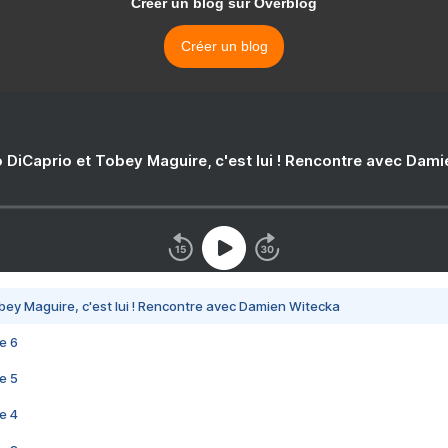
Créer un blog sur Overblog
Créer un blog
 DiCaprio et Tobey Maguire, c'est lui ! Rencontre avec Dam
bey Maguire, c'est lui ! Rencontre avec Damien Witecka
e 6
e 5
e 4