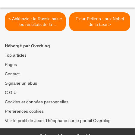
< Abkhazie : la Russie salue
Fleur Pellerin : prix Nobel
les résultats de la
de la taxe >
présidentielle (Officiel)
Hébergé par Overblog
Top articles
Pages
Contact
Signaler un abus
C.G.U.
Cookies et données personnelles
Préférences cookies
Voir le profil de Jean-Théophane sur le portail Overblog