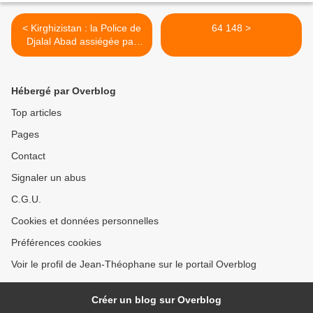
< Kirghizistan : la Police de
64 148 >
Djalal Abad assiégée par
les partisans de Bakiev
Hébergé par Overblog
Top articles
Pages
Contact
Signaler un abus
C.G.U.
Cookies et données personnelles
Préférences cookies
Voir le profil de Jean-Théophane sur le portail Overblog
Créer un blog sur Overblog