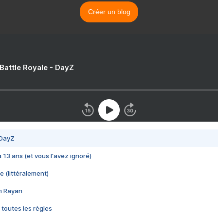
Créer un blog
 Battle Royale - DayZ
 DayZ
 a 13 ans (et vous l'avez ignoré)
e (littéralement)
im Rayan
 toutes les règles