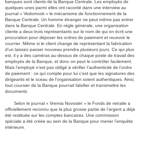
banques sont clients de la Banque Centrale. Les employés de
quelques unes parmi elles ont raconté dans une interview au
journal « Vedomosti » le mécanisme de fonctionnement de la
Banque Centrale. Un homme étranger ne peut même pas entrer
dans la Banque Centrale. En règle générale, une organisation
cliente a deux-trois représentants sur le nom de qui on écrit une
procuration pour déposer les ordres de paiement et recevoir le
courrier. Même si le client change de représentant la fabrication
d’un laissez-passer nouveau prendra plusieurs jours. Ce qui plus
est, il y a des caméras au-dessus de chaque poste de travail des
employés de la Banque, et donc on peut le contrôler facilement.
Mais l’employé n’est pas obligé à vérifier l’authenticité de l’ordre
de paiement : ce qui compte pour lui c’est que les signatures des
dirigeants et le sceau de l’organisation soient authentiques. Ainsi,
tout coursier de la Banque pourrait falsifier et transmettre les
documents.
Selon le journal « Vremia Novosteï » le Fonds de retraite a
officiellement reconnu que la plus grosse partie de l’argent a déjà
été restituée sur les comptes bancaires. Une commission
spéciale a été créée au sein de la Banque pour mener l’enquête
intérieure.