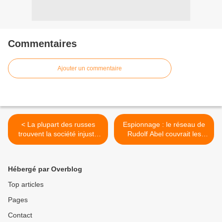
Commentaires
Ajouter un commentaire
< La plupart des russes
Espionnage : le réseau de
trouvent la société injuste
Rudolf Abel couvrait les
pour les handicapés
deux Amériques >
(Sondage)
Hébergé par Overblog
Top articles
Pages
Contact