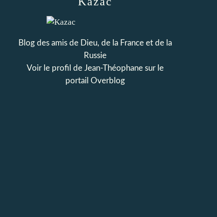
Kazac
Blog des amis de Dieu, de la France et de la
Russie
Voir le profil de
Jean-Théophane
sur le
portail Overblog