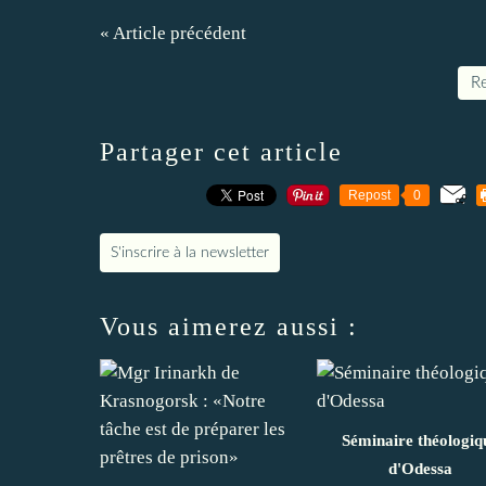
« Article précédent
Re
Partager cet article
Repost
0
S'inscrire à la newsletter
Vous aimerez aussi :
Séminaire théologiq
d'Odessa