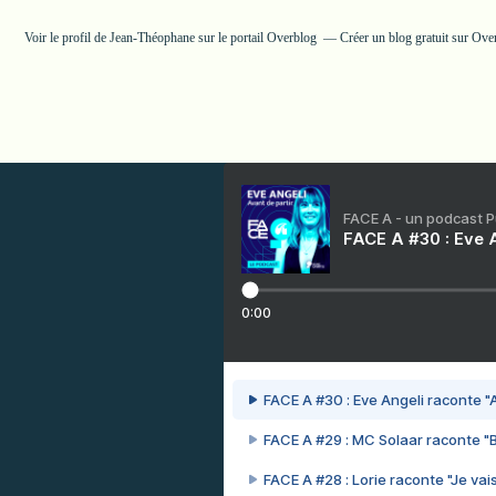
Voir le profil de
Jean-Théophane
sur le portail Overblog
Créer un blog gratuit sur Ove
FACE A - un podcast 
FACE A #30 : Eve A
0:00
FACE A #30 : Eve Angeli raconte "A
FACE A #29 : MC Solaar raconte "
FACE A #28 : Lorie raconte "Je vais