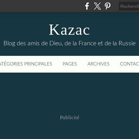
Kazac
Blog des amis de Dieu, de la France et de la Russie
ATÉGORIES PRINCIPALES
PAGES
ARCHIVES
CONTAC
Publicité