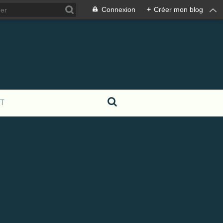
Connexion
+
Créer mon blog
T