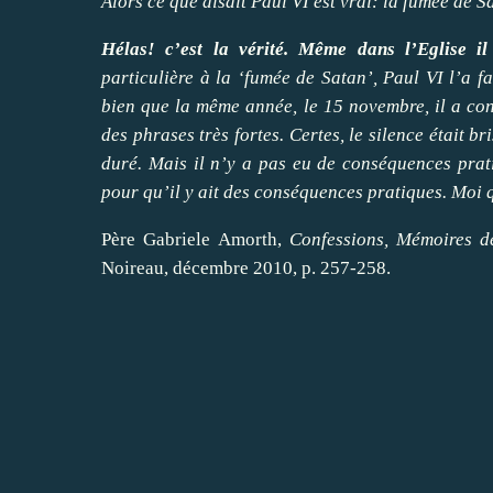
Alors ce que disait Paul VI est vrai: la fumée de Sa
Hélas! c’est la vérité. Même dans l’Eglise il
particulière à la ‘fumée de Satan’, Paul VI l’a fa
bien que la même année, le 15
novembre
, il a c
des phrases très fortes. Certes, le silence était br
duré. Mais il n’y a pas eu de conséquences prati
pour qu’il y ait des conséquences pratiques. Moi 
Père Gabriele Amorth,
Confessions, Mémoires de
Noireau,
décembre
2010, p. 257-258.