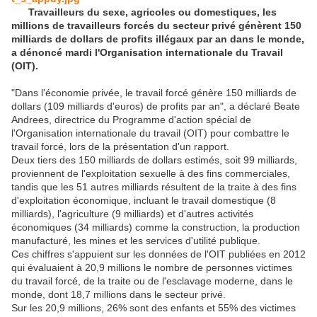
Travailleurs du sexe, agricoles ou domestiques, les
millions de travailleurs forcés du secteur privé génèrent 150
milliards de dollars de profits illégaux par an dans le monde,
a dénoncé mardi l'Organisation internationale du Travail
(OIT).
"Dans l'économie privée, le travail forcé génère 150 milliards de
dollars (109 milliards d'euros) de profits par an", a déclaré Beate
Andrees, directrice du Programme d'action spécial de
l'Organisation internationale du travail (OIT) pour combattre le
travail forcé, lors de la présentation d'un rapport.
Deux tiers des 150 milliards de dollars estimés, soit 99 milliards,
proviennent de l'exploitation sexuelle à des fins commerciales,
tandis que les 51 autres milliards résultent de la traite à des fins
d'exploitation économique, incluant le travail domestique (8
milliards), l'agriculture (9 milliards) et d'autres activités
économiques (34 milliards) comme la construction, la production
manufacturé, les mines et les services d'utilité publique.
Ces chiffres s'appuient sur les données de l'OIT publiées en 2012
qui évaluaient à 20,9 millions le nombre de personnes victimes
du travail forcé, de la traite ou de l'esclavage moderne, dans le
monde, dont 18,7 millions dans le secteur privé.
Sur les 20,9 millions, 26% sont des enfants et 55% des victimes