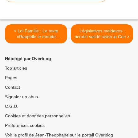
< Loi Famille : Le texte
Législatives moldaves :
«Rappelle le monde
scrutin validé selon la Cec >
d’Orwell et les pires
dictatures» selon l’Ump
Hébergé par Overblog
Top articles
Pages
Contact
Signaler un abus
C.G.U.
Cookies et données personnelles
Préférences cookies
Voir le profil de Jean-Théophane sur le portail Overblog