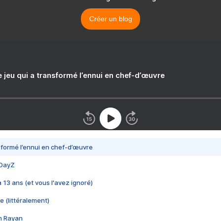
Créer un blog
e jeu qui a transformé l’ennui en chef-d’œuvre
nsformé l’ennui en chef-d’œuvre
 DayZ
 a 13 ans (et vous l'avez ignoré)
e (littéralement)
im Rayan