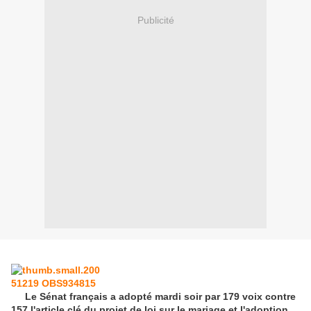
Publicité
Le Sénat français a adopté mardi soir par 179 voix contre
157 l'article clé du projet de loi sur le mariage et l'adoption