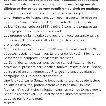
par les couples homosexuels qui supprime l'exigence de la
différence des sexes comme condition du droit au mariage.
Les sénateurs ont adopté cet article après avoir rejeté tous les
amendements de l'opposition, dont ceux proposant la mise en
place d'un "pacte d'union civile", une sorte de pacte civil de
solidarité (pacs, crée en 1999) amélioré comme alternative au
mariage pour les couples homosexuels.
Les groupes de la majorité de gauche ont voté cet article tandis
que ceux de l'opposition UMP et UDI (centriste) se sont
prononcés contre.
Mardi en fin de soirée, environ 232 amendements sur les 279
déposés restaient à examiner. Le projet de loi, voté mi-février par
l'Assemblée, comporte une vingtaine d'articles.
Le Sénat devrait achever vendredi ou samedi l'examen de ce
projet de loi présenté par Christine Taubira, ministre de la Justice,
qui reprend un engagement de François Hollande pendant sa
campagne pour l'élection présidentielle.
Une fois voté par le Sénat, le texte reviendra en seconde lecture
devant les députés, probablement vers la fin mai. Un vote
"conforme", c'est-à-dire l'adoption dans les mêmes termes que le
Sénat, n'est pas exclu. La réforme serait alors définitivement
adoptée par le Parlement.
reuters