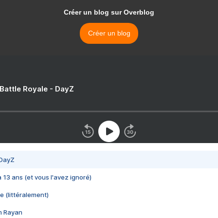
Créer un blog sur Overblog
Créer un blog
 Battle Royale - DayZ
 DayZ
 a 13 ans (et vous l'avez ignoré)
e (littéralement)
im Rayan