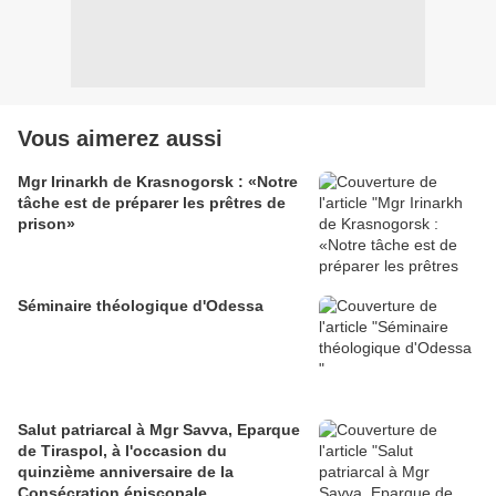
Vous aimerez aussi
Mgr Irinarkh de Krasnogorsk : «Notre
tâche est de préparer les prêtres de
prison»
Séminaire théologique d'Odessa
Salut patriarcal à Mgr Savva, Eparque
de Tiraspol, à l'occasion du
quinzième anniversaire de la
Consécration épiscopale