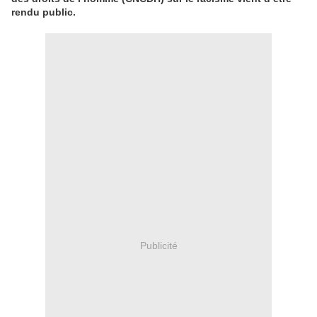
rendu public.
Publicité