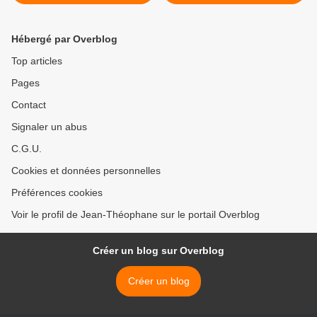
entreprises stratégiques
du Christ Roi ? >
Hébergé par Overblog
Top articles
Pages
Contact
Signaler un abus
C.G.U.
Cookies et données personnelles
Préférences cookies
Voir le profil de Jean-Théophane sur le portail Overblog
Créer un blog sur Overblog
Créer un blog