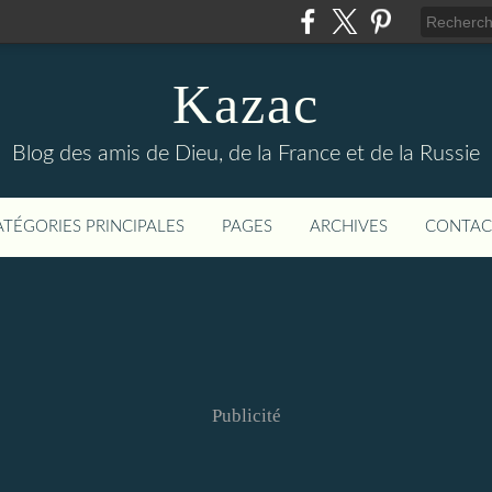
Kazac
Blog des amis de Dieu, de la France et de la Russie
ATÉGORIES PRINCIPALES
PAGES
ARCHIVES
CONTAC
Publicité