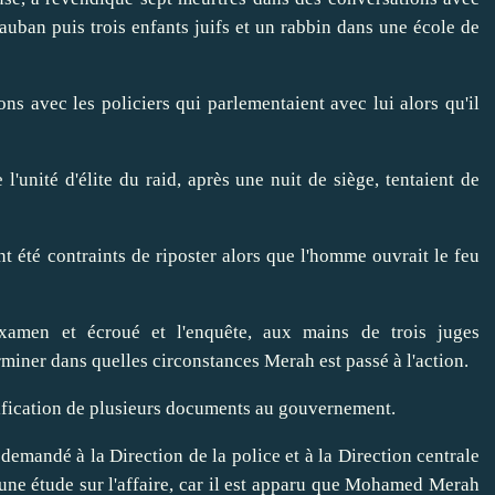
tauban puis trois enfants juifs et un rabbin dans une école de
ons avec les policiers qui parlementaient avec lui alors qu'il
e l'unité d'élite du raid, après une nuit de siège, tentaient de
nt été contraints de riposter alors que l'homme ouvrait le feu
xamen et écroué et l'enquête, aux mains de trois juges
rminer dans quelles circonstances Merah est passé à l'action.
ification de plusieurs documents au gouvernement.
demandé à la Direction de la police et à la Direction centrale
une étude sur l'affaire, car il est apparu que Mohamed Merah