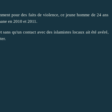
mment pour des faits de violence, ce jeune homme de 24 ans
hane en 2010 et 2011.
et sans qu'un contact avec des islamistes locaux ait été avéré,
ter.