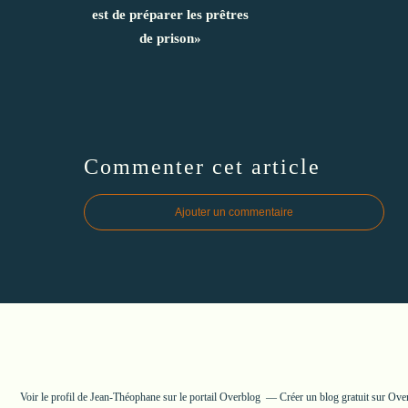
est de préparer les prêtres
de prison»
Commenter cet article
Ajouter un commentaire
Voir le profil de
Jean-Théophane
sur le portail Overblog
Créer un blog gratuit sur Ove