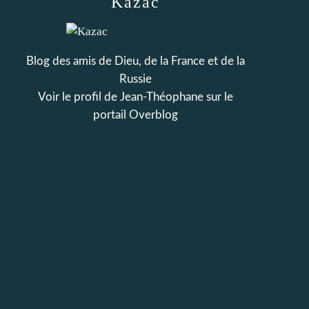
Kazac
Blog des amis de Dieu, de la France et de la
Russie
Voir le profil de
Jean-Théophane
sur le
portail Overblog