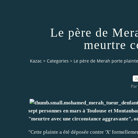
Le père de Mera
meurtre c
Kazac
>
Categories
>
Le père de Merah porte plainte
2
Par
sept personnes en mars à Toulouse et Montauban
"meurtre avec une circonstance aggravante", on
"Cette plainte a été déposée contre 'X' formelleme