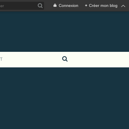
Connexion
+
Créer mon blog
T