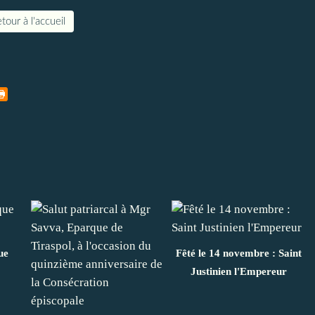
tour à l'accueil
ue
Fêté le 14 novembre : Saint
Justinien l'Empereur