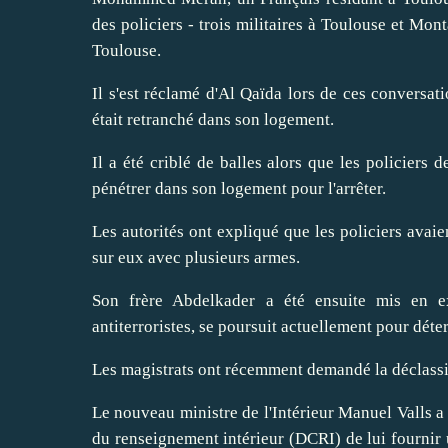
des policiers - trois militaires à Toulouse et Mon
Toulouse.
Il s'est réclamé d'Al Qaïda lors de ces conversati
était retranché dans son logement.
Il a été criblé de balles alors que les policiers d
pénétrer dans son logement pour l'arrêter.
Les autorités ont expliqué que les policiers avaie
sur eux avec plusieurs armes.
Son frère Abdelkader a été ensuite mis en e
antiterroristes, se poursuit actuellement pour déte
Les magistrats ont récemment demandé la déclass
Le nouveau ministre de l'Intérieur Manuel Valls a 
du renseignement intérieur (DCRI) de lui fournir 