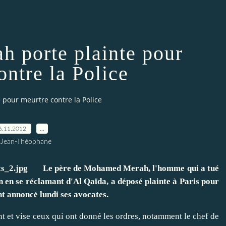
h porte plainte pour
ontre la Police
 pour meurtre contre la Police
6.11.2012
…
 Jean-Théophane
Le père de Mohamed Merah, l'homme qui a tué
 en se réclamant d'Al Qaïda, a déposé plainte à Paris pour
t annoncé lundi ses avocates.
nt et vise ceux qui ont donné les ordres, notamment le chef de