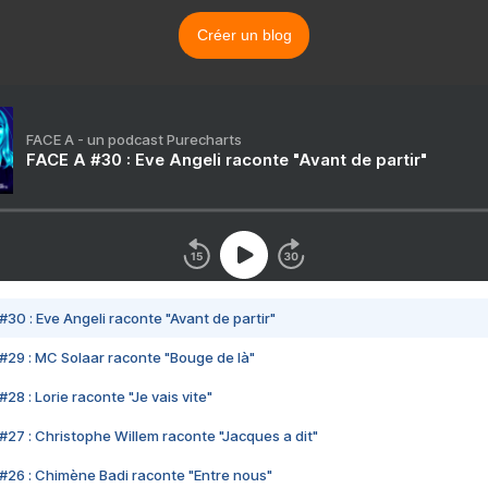
Créer un blog
FACE A - un podcast Purecharts
FACE A #30 : Eve Angeli raconte "Avant de partir"
#30 : Eve Angeli raconte "Avant de partir"
#29 : MC Solaar raconte "Bouge de là"
28 : Lorie raconte "Je vais vite"
#27 : Christophe Willem raconte "Jacques a dit"
#26 : Chimène Badi raconte "Entre nous"