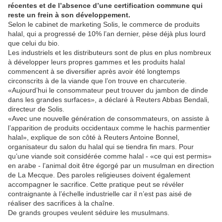
récentes et de l’absence d’une certification commune qui
reste un frein à son développement.
Selon le cabinet de marketing Solis, le commerce de produits
halal, qui a progressé de 10% l’an dernier, pèse déjà plus lourd
que celui du bio.
Les industriels et les distributeurs sont de plus en plus nombreux
à développer leurs propres gammes et les produits halal
commencent à se diversifier après avoir été longtemps
circonscrits à de la viande que l’on trouve en charcuterie.
«Aujourd’hui le consommateur peut trouver du jambon de dinde
dans les grandes surfaces», a déclaré à Reuters Abbas Bendali,
directeur de Solis.
«Avec une nouvelle génération de consommateurs, on assiste à
l’apparition de produits occidentaux comme le hachis parmentier
halal», explique de son côté à Reuters Antoine Bonnel,
organisateur du salon du halal qui se tiendra fin mars. Pour
qu’une viande soit considérée comme halal - «ce qui est permis»
en arabe - l’animal doit être égorgé par un musulman en direction
de La Mecque. Des paroles religieuses doivent également
accompagner le sacrifice. Cette pratique peut se révéler
contraignante à l’échelle industrielle car il n’est pas aisé de
réaliser des sacrifices à la chaîne.
De grands groupes veulent séduire les musulmans.