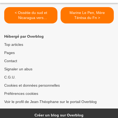
< Ossétie du sud et
Marine Le Pen, Mère
Nicaragua vers
Térésa du Fn >
l'établissement de relations
diplomatiques
Hébergé par Overblog
Top articles
Pages
Contact
Signaler un abus
C.G.U.
Cookies et données personnelles
Préférences cookies
Voir le profil de Jean-Théophane sur le portail Overblog
Créer un blog sur Overblog