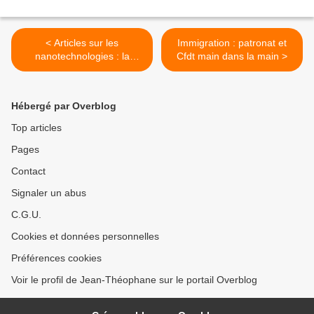
< Articles sur les
Immigration : patronat et
nanotechnologies : la
Cfdt main dans la main >
Russie au douzième rang
(Etude)
Hébergé par Overblog
Top articles
Pages
Contact
Signaler un abus
C.G.U.
Cookies et données personnelles
Préférences cookies
Voir le profil de Jean-Théophane sur le portail Overblog