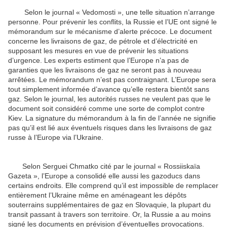
Selon le journal « Vedomosti », une telle situation n’arrange
personne. Pour prévenir les conflits, la Russie et l’UE ont signé le
mémorandum sur le mécanisme d’alerte précoce. Le document
concerne les livraisons de gaz, de pétrole et d’électricité en
supposant les mesures en vue de prévenir les situations
d’urgence. Les experts estiment que l’Europe n’a pas de
garanties que les livraisons de gaz ne seront pas à nouveau
arrêtées. Le mémorandum n’est pas contraignant. L’Europe sera
tout simplement informée d’avance qu’elle restera bientôt sans
gaz. Selon le journal, les autorités russes ne veulent pas que le
document soit considéré comme une sorte de complot contre
Kiev. La signature du mémorandum à la fin de l’année ne signifie
pas qu’il est lié aux éventuels risques dans les livraisons de gaz
russe à l’Europe via l’Ukraine.
Selon Serguei Chmatko cité par le journal « Rossiiskaïa
Gazeta », l’Europe a consolidé elle aussi les gazoducs dans
certains endroits. Elle comprend qu’il est impossible de remplacer
entièrement l’Ukraine même en aménageant les dépôts
souterrains supplémentaires de gaz en Slovaquie, la plupart du
transit passant à travers son territoire. Or, la Russie a au moins
signé les documents en prévision d’éventuelles provocations.