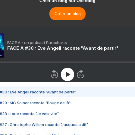
Créer un blog sur Overblog
Créer un blog
FACE A - un podcast Purecharts
FACE A #30 : Eve Angeli raconte "Avant de partir"
#30 : Eve Angeli raconte "Avant de partir"
#29 : MC Solaar raconte "Bouge de là"
28 : Lorie raconte "Je vais vite"
#27 : Christophe Willem raconte "Jacques a dit"