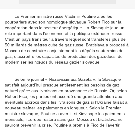
Le Premier ministre russe Vladimir Poutine a eu les
pourparlers avec son homologue slovaque Robert Fico sur la
coopération dans le secteur énergétique. La Slovaquie joue un
rôle important dans l’économie et la politique extérieure russe.
C’est un pays transiteur à travers lequel sont transférés plus de
50 milliards de mètres cube de gaz russe. Bratislava a proposé à
Moscou de construire conjointement les dépôts souterrains de
gaz, d’accroître les capacités de production des gazoducs, de
moderniser les nœuds du réseau gazier slovaque.
Selon le journal « Nezavissimaïa Gazeta », la Slovaquie
satisfait aujourd’hui presque entièrement les besoins de gaz
naturel grâce aux livraisons en provenance de Russie. Or, selon
Robert Fico, les parties ont accordé une grande attention aux
éventuels accrocs dans les livraisons de gaz si l’Ukraine faisait à
nouveau traîner les paiements en longueur. Selon le Premier
ministre slovaque, Poutine a averti : si Kiev sape les paiements
mensuels, l’Europe restera sans gaz. Moscou et Bratislava ne
sauront prévenir la crise. Poutine a promis à Fico de l’avertir.