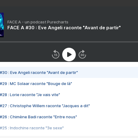
FACE A - un podcast Purecharts
FACE A #30 : Eve Angeli raconte "Avant de partir"
#30 : Eve Angeli raconte "Avant de partir"
#29 : MC Solaar raconte "Bouge de là"
28 : Lorie raconte "Je vais vite"
#27 : Christophe Willem raconte "Jacques a dit"
#26 : Chimène Badi raconte "Entre nous"
#25 : Indochine raconte "3e sexe"