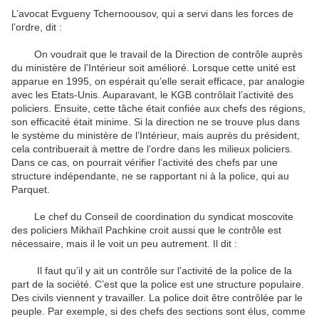
L’avocat Evgueny Tchernoousov, qui a servi dans les forces de
l’ordre, dit :
On voudrait que le travail de la Direction de contrôle auprès
du ministère de l’Intérieur soit amélioré. Lorsque cette unité est
apparue en 1995, on espérait qu’elle serait efficace, par analogie
avec les Etats-Unis. Auparavant, le KGB contrôlait l’activité des
policiers. Ensuite, cette tâche était confiée aux chefs des régions,
son efficacité était minime. Si la direction ne se trouve plus dans
le système du ministère de l’Intérieur, mais auprès du président,
cela contribuerait à mettre de l’ordre dans les milieux policiers.
Dans ce cas, on pourrait vérifier l’activité des chefs par une
structure indépendante, ne se rapportant ni à la police, qui au
Parquet.
Le chef du Conseil de coordination du syndicat moscovite
des policiers Mikhaïl Pachkine croit aussi que le contrôle est
nécessaire, mais il le voit un peu autrement. Il dit :
Il faut qu’il y ait un contrôle sur l’activité de la police de la
part de la société. C’est que la police est une structure populaire.
Des civils viennent y travailler. La police doit être contrôlée par le
peuple. Par exemple, si des chefs des sections sont élus, comme