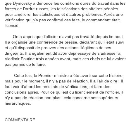
que Dymovsky a dénoncé les conditions dures du travail dans les
forces de l’ordre russes, les falsifications des affaires pénales
pour améliorer les statistiques et d’autres problèmes. Après une
vérification qui n’a pas confirmé ces faits, le commandant était
licencié.
On a appris que l’officier n’avait pas travaillé depuis fin aout.
Il a organisé une conférence de presse, déclarant qu’il était suivi
et qu’il disposait de preuves des actions illégitimes de ses
dirigeants. Il a également dit avoir déjà essayé de s’adresser à
Vladimir Poutine trois années avant, mais ces chefs ne lui avaient
pas permis de le faire.
Cette fois, le Premier ministre a été averti sur cette histoire,
mais pour le moment, il n’y a pas de réaction. Il a l’air de dire : Il
faut voir d’abord les résultats de vérifications, et faire des
conclusions après. Pour ce qui est du licenciement de l’officier, il
n’y a pas de réaction non plus : cela concerne ses supérieurs
hiérarchiques.
COMMENTAIRE