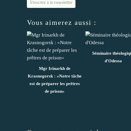
S'inscrire à la newsletter
Vous aimerez aussi :
Séminaire théologiq
d'Odessa
Mgr Irinarkh de
Krasnogorsk : «Notre tâche
est de préparer les prêtres
de prison»