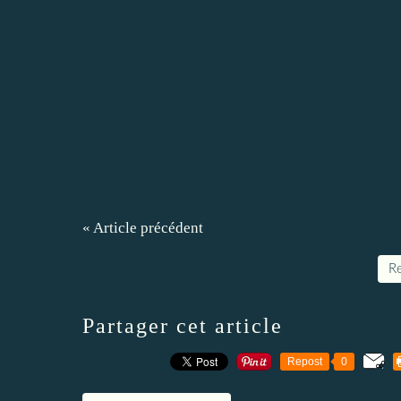
« Article précédent
Re
Partager cet article
Repost
0