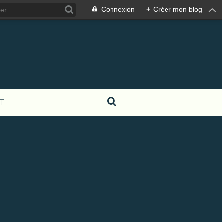
Connexion
+
Créer mon blog
T