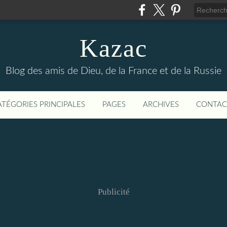
Kazac
Blog des amis de Dieu, de la France et de la Russie
ATÉGORIES PRINCIPALES
PAGES
ARCHIVES
CONTAC
Publicité