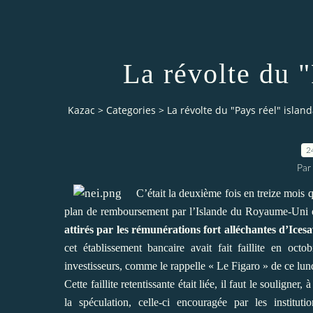
La révolte du "
Kazac
>
Categories
>
La révolte du "Pays réel" island
2
Par
C’était la deuxième fois en treize mois 
plan de remboursement par l’Islande du Royaume-Uni e
attirés par les rémunérations fort alléchantes d’Icesa
cet établissement bancaire avait fait faillite en oct
investisseurs, comme le rappelle « Le Figaro » de ce lund
Cette faillite retentissante était liée, il faut le souligne
la spéculation, celle-ci encouragée par les institut