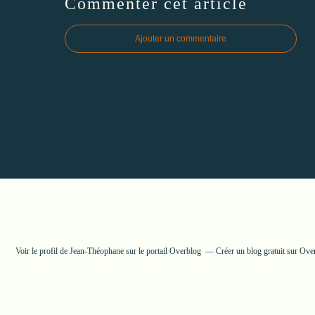
Commenter cet article
Ajouter un commentaire
Voir le profil de
Jean-Théophane
sur le portail Overblog
Créer un blog gratuit sur Ove