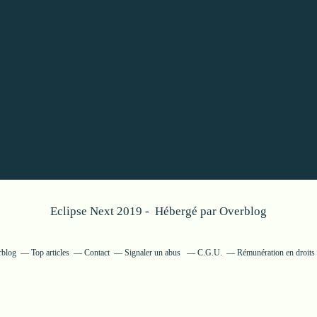
Eclipse Next 2019 - Hébergé par
Overblog
rblog
Top articles
Contact
Signaler un abus
C.G.U.
Rémunération en droits 