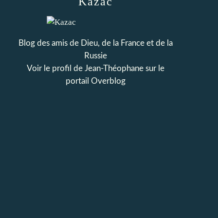
Kazac
Blog des amis de Dieu, de la France et de la
Russie
Voir le profil de
Jean-Théophane
sur le
portail Overblog