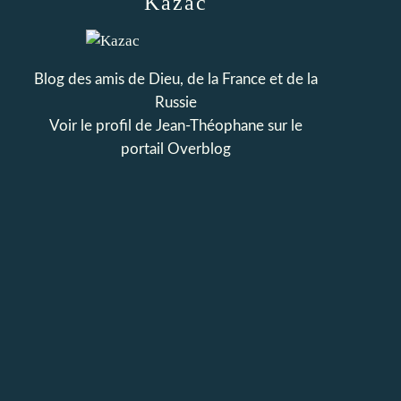
Kazac
Blog des amis de Dieu, de la France et de la
Russie
Voir le profil de
Jean-Théophane
sur le
portail Overblog