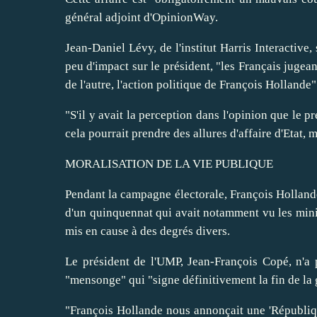
général adjoint d'OpinionWay.
Jean-Daniel Lévy, de l'institut Harris Interactive,
peu d'impact sur le président, "les Français jugea
de l'autre, l'action politique de François Hollande"
"S'il y avait la perception dans l'opinion que le p
cela pourrait prendre des allures d'affaire d'Etat, m
MORALISATION DE LA VIE PUBLIQUE
Pendant la campagne électorale, François Hollande 
d'un quinquennat qui avait notamment vu les mini
mis en cause à des degrés divers.
Le président de l'UMP, Jean-François Copé, n'a
"mensonge" qui "signe définitivement la fin de la
"François Hollande nous annonçait une 'Républiq