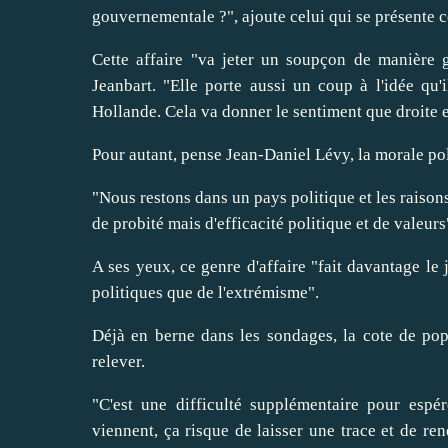
gouvernementale ?", ajoute celui qui se présente 
Cette affaire "va jeter un soupçon de manière 
Jeanbart. "Elle porte aussi un coup à l'idée qu'
Hollande. Cela va donner le sentiment que droite et
Pour autant, pense Jean-Daniel Lévy, la morale pol
"Nous restons dans un pays politique et les raisons
de probité mais d'efficacité politique et de valeurs",
A ses yeux, ce genre d'affaire "fait davantage le 
politiques que de l'extrémisme".
Déjà en berne dans les sondages, la cote de popu
relever.
"C'est une difficulté supplémentaire pour esp
viennent, ça risque de laisser une trace et de r