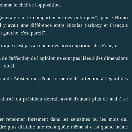
comme le chef de l'opposition.
générale sur le comportement des politiques", pense Bruno
il y avait une différence entre Nicolas Sarkozy et François
 gauche, c'est pareil".
itique n'est pas au coeur des préoccupations des Français.
 de l'affection de l'opinion ne sont pas liées à des dimensions
 dit-il.
jeu de l'abstention, d'une forme de désaffection à l'égard des
larité du président devrait avoir d'autant plus de mal à se
érer remonter fortement dans les semaines ou les mois qui
endre plus difficile une reconquête même si c'est quand même