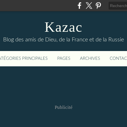
Kazac
Blog des amis de Dieu, de la France et de la Russie
ATÉGORIES PRINCIPALES
PAGES
ARCHIVES
CONTAC
Publicité