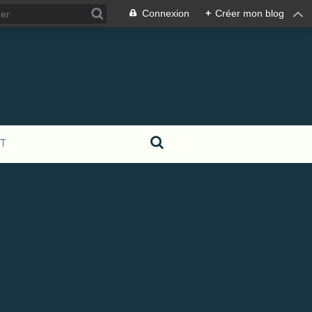
Connexion
+
Créer mon blog
T