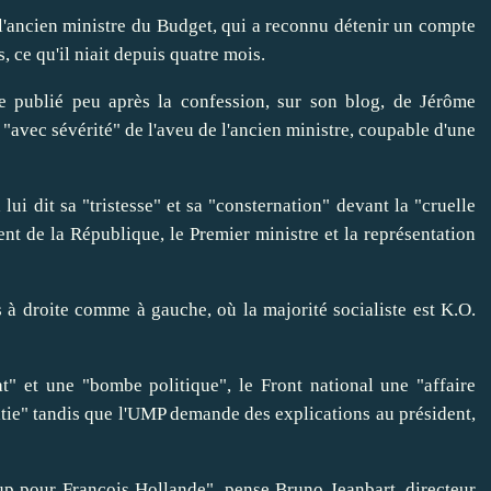
 l'ancien ministre du Budget, qui a reconnu détenir un compte
, ce qu'il niait depuis quatre mois.
 publié peu après la confession, sur son blog, de Jérôme
"avec sévérité" de l'aveu de l'ancien ministre, coupable d'une
lui dit sa "tristesse" et sa "consternation" devant la "cruelle
nt de la République, le Premier ministre et la représentation
à droite comme à gauche, où la majorité socialiste est K.O.
" et une "bombe politique", le Front national une "affaire
atie" tandis que l'UMP demande des explications au président,
up pour François Hollande", pense Bruno Jeanbart, directeur