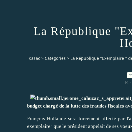
La République "Ex
Ho
Kazac
>
Categories
>
La République "Exemplaire " d
2
Par
budget chargé de la lutte des fraudes fiscales av
François Hollande sera forcément affecté par l'
exemplaire" que le président appelait de ses voeu