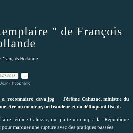
emplaire " de François
llande
e François Hollande
5.07.2013
…
 Jean-Théophane
Jérôme Cahuzac, ministre du
oue être un menteur, un fraudeur et un délinquant fiscal.
affaire Jérôme Cahuzac, qui porte un coup à la "République
x pour marquer une rupture avec des pratiques passées.