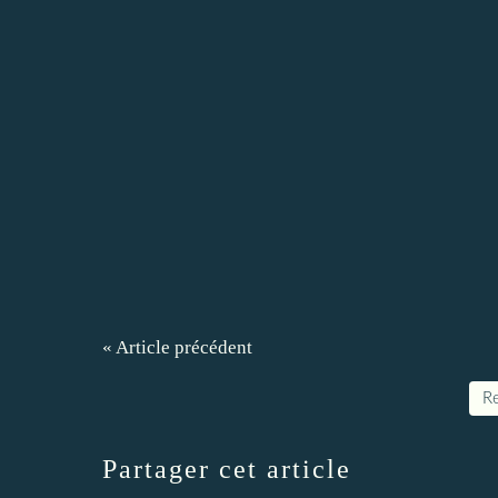
« Article précédent
Re
Partager cet article