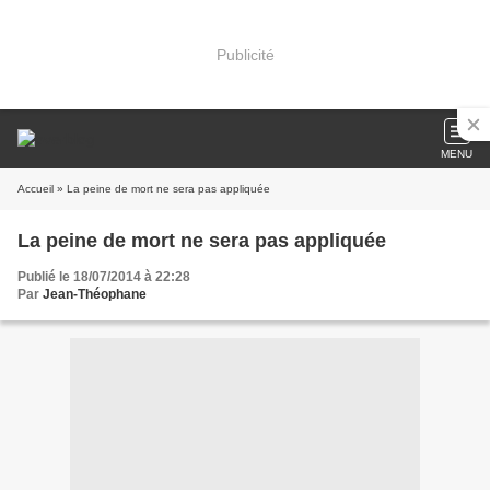
Publicité
MENU
Accueil
» La peine de mort ne sera pas appliquée
La peine de mort ne sera pas appliquée
Publié le 18/07/2014 à 22:28
Par
Jean-Théophane