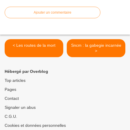
Ajouter un commentaire
< Les routes de la mort
Sncm : la gabegie incarnée
>
Hébergé par Overblog
Top articles
Pages
Contact
Signaler un abus
C.G.U.
Cookies et données personnelles