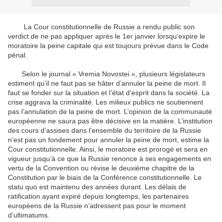
La Cour constitutionnelle de Russie a rendu public son
verdict de ne pas appliquer après le 1er janvier lorsqu’expire le
moratoire la peine capitale qui est toujours prévue dans le Code
pénal.
Selon le journal « Vremia Novostei », plusieurs législateurs
estiment qu’il ne faut pas se hâter d’annuler la peine de mort. Il
faut se fonder sur la situation et l’état d’esprit dans la société. La
crise aggrava la criminalité. Les milieux publics ne soutiennent
pas l’annulation de la peine de mort. L’opinion de la communauté
européenne ne saura pas être décisive en la matière. L’institution
des cours d’assises dans l’ensemble du territoire de la Russie
n’est pas un fondement pour annuler la peine de mort, estime la
Cour constitutionnelle. Ainsi, le moratoire est prorogé et sera en
vigueur jusqu’à ce que la Russie renonce à ses engagements en
vertu de la Convention ou révise le deuxième chapitre de la
Constitution par le biais de la Conférence constitutionnelle. Le
statu quo est maintenu des années durant. Les délais de
ratification ayant expiré depuis longtemps, les partenaires
européens de la Russie n’adressent pas pour le moment
d’ultimatums.