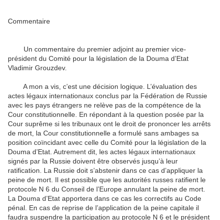
Commentaire
Un commentaire du premier adjoint au premier vice-
président du Comité pour la législation de la Douma d’Etat
Vladimir Grouzdev.
A mon a vis, c’est une décision logique. L’évaluation des
actes légaux internationaux conclus par la Fédération de Russie
avec les pays étrangers ne relève pas de la compétence de la
Cour constitutionnelle. En répondant à la question posée par la
Cour suprême si les tribunaux ont le droit de prononcer les arrêts
de mort, la Cour constitutionnelle a formulé sans ambages sa
position coïncidant avec celle du Comité pour la législation de la
Douma d’Etat. Autrement dit, les actes légaux internationaux
signés par la Russie doivent être observés jusqu’à leur
ratification. La Russie doit s’abstenir dans ce cas d’appliquer la
peine de mort. Il est possible que les autorités russes ratifient le
protocole N 6 du Conseil de l’Europe annulant la peine de mort.
La Douma d’Etat apportera dans ce cas les correctifs au Code
pénal. En cas de reprise de l’application de la peine capitale il
faudra suspendre la participation au protocole N 6 et le président