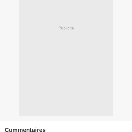
Publicité
Commentaires