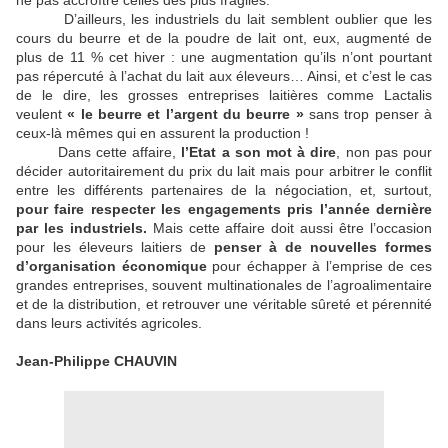
ne pas accroître celles des plus fragiles.
D’ailleurs, les industriels du lait semblent oublier que les
cours du beurre et de la poudre de lait ont, eux, augmenté de
plus de 11 % cet hiver : une augmentation qu’ils n’ont pourtant
pas répercuté à l’achat du lait aux éleveurs… Ainsi, et c’est le cas
de le dire, les grosses entreprises laitières comme Lactalis
veulent
« le beurre et l’argent du beurre »
sans trop penser à
ceux-là mêmes qui en assurent la production !
Dans cette affaire,
l’Etat a son mot à dire
, non pas pour
décider autoritairement du prix du lait mais pour arbitrer le conflit
entre les différents partenaires de la négociation, et, surtout,
pour faire respecter les engagements pris l’année dernière
par les industriels.
Mais cette affaire doit aussi être l’occasion
pour les éleveurs laitiers de
penser à de nouvelles formes
d’organisation économique
pour échapper à l’emprise de ces
grandes entreprises, souvent multinationales de l’agroalimentaire
et de la distribution, et retrouver une véritable sûreté et pérennité
dans leurs activités agricoles.
Jean-Philippe CHAUVIN