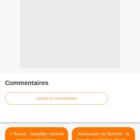
Commentaires
Ajouter un commentaire
< Russie : simplifier l'entrée
Rénovation du Bolchoï : la
pour les spécialistes
façade du théâtre dévoilée