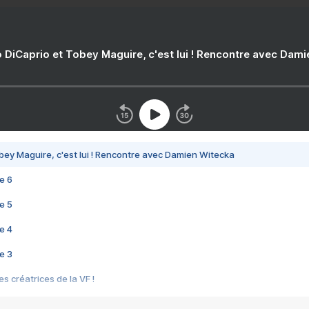
 DiCaprio et Tobey Maguire, c'est lui ! Rencontre avec Dam
bey Maguire, c'est lui ! Rencontre avec Damien Witecka
e 6
e 5
e 4
e 3
s créatrices de la VF !
e 2