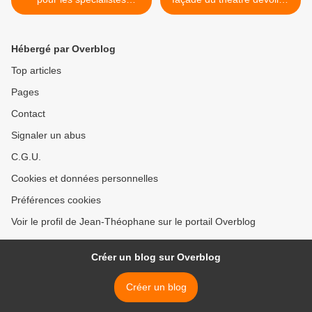
étrangers (Medvedev)
après cinq ans de travaux >
Hébergé par Overblog
Top articles
Pages
Contact
Signaler un abus
C.G.U.
Cookies et données personnelles
Préférences cookies
Voir le profil de Jean-Théophane sur le portail Overblog
Créer un blog sur Overblog
Créer un blog